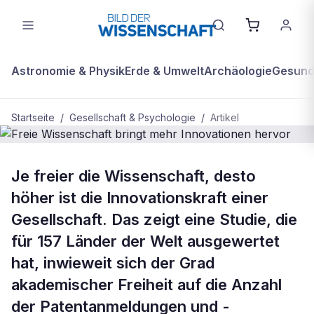
Astronomie & Physik
Erde & Umwelt
Archäologie
Gesundh
Startseite
/
Gesellschaft & Psychologie
/
Artikel
BDW Plus
GESELLSCHAFT & PSYCHOLOGIE
Je freier die Wissenschaft, desto
Freie Wissenschaft bringt mehr
höher ist die Innovationskraft einer
Innovationen hervor
Gesellschaft. Das zeigt eine Studie, die
für 157 Länder der Welt ausgewertet
hat, inwieweit sich der Grad
akademischer Freiheit auf die Anzahl
der Patentanmeldungen und -