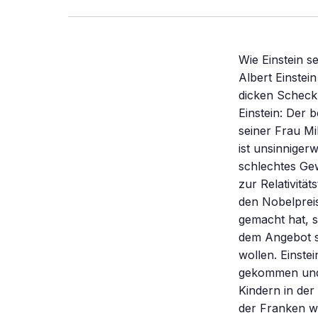
Wie Einstein se
Albert Einstei
dicken Scheck
Einstein: Der 
seiner Frau Mi
ist unsinniger
schlechtes Gew
zur Relativität
den Nobelprei
gemacht hat, s
dem Angebot s
wollen. Einste
gekommen und 
Kindern in der
der Franken w