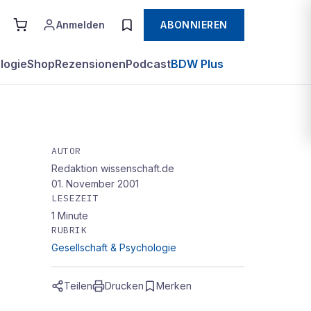
Anmelden
ABONNIEREN
logie
Shop
Rezensionen
Podcast
BDW Plus
AUTOR
Redaktion wissenschaft.de
01. November 2001
LESEZEIT
1
Minute
RUBRIK
Gesellschaft & Psychologie
Teilen
Drucken
Merken