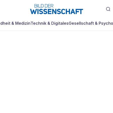
dheit & Medizin
Technik & Digitales
Gesellschaft & Psycho
chichten