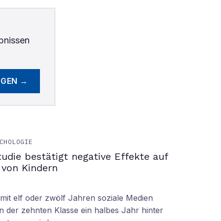
bnissen
EGEN →
CHOLOGIE
tudie bestätigt negative Effekte auf
 von Kindern
it elf oder zwölf Jahren soziale Medien
n der zehnten Klasse ein halbes Jahr hinter