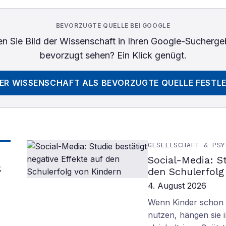
BEVORZUGTE QUELLE BEI GOOGLE
n Sie
Bild der Wissenschaft
in Ihren Google-Sucherge
bevorzugt sehen? Ein Klick genügt.
DER WISSENSCHAFT
ALS BEVORZUGTE QUELLE FESTL
GESELLSCHAFT & PSY
Social-Media: S
&
den Schulerfolg
4. August 2026
Wenn Kinder schon m
nutzen, hängen sie i