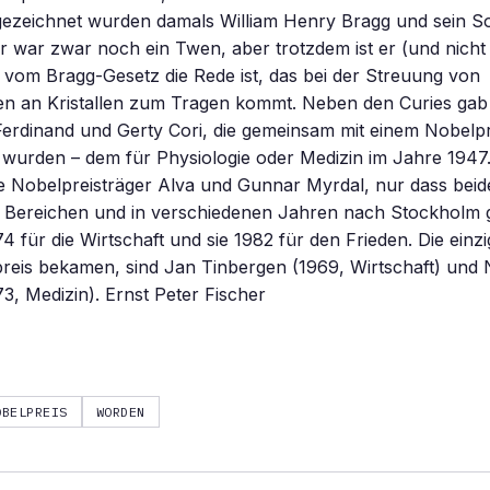
sgezeichnet wurden damals William Henry Bragg und sein S
 war zwar noch ein Twen, aber trotzdem ist er (und nicht 
vom Bragg-Gesetz die Rede ist, das bei der Streuung von
en an Kristallen zum Tragen kommt. Neben den Curies gab
erdinand und Gerty Cori, die gemeinsam mit einem Nobelpr
wurden – dem für Physiologie oder Medizin im Jahre 1947.
 Nobelpreisträger Alva und Gunnar Myrdal, nur dass beide
 Bereichen und in verschiedenen Jahren nach Stockholm 
4 für die Wirtschaft und sie 1982 für den Frieden. Die einz
reis bekamen, sind Jan Tinbergen (1969, Wirtschaft) und 
3, Medizin). Ernst Peter Fischer
OBELPREIS
WORDEN