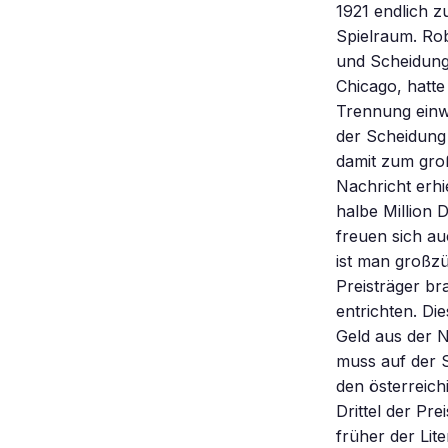
1921 endlich zu
Spielraum. Rob
und Scheidung.
Chicago, hatte
Trennung einwil
der Scheidung 
damit zum gro
Nachricht erhi
halbe Million 
freuen sich au
ist man großzü
Preisträger br
entrichten. Di
Geld aus der 
muss auf der S
den österreich
Drittel der Pr
früher der Lit