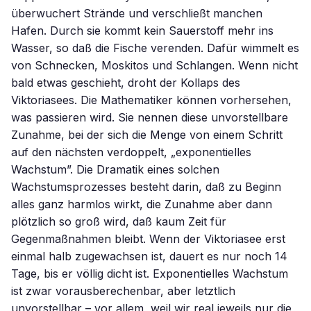
überwuchert Strände und verschließt manchen
Hafen. Durch sie kommt kein Sauerstoff mehr ins
Wasser, so daß die Fische verenden. Dafür wimmelt es
von Schnecken, Moskitos und Schlangen. Wenn nicht
bald etwas geschieht, droht der Kollaps des
Viktoriasees. Die Mathematiker können vorhersehen,
was passieren wird. Sie nennen diese unvorstellbare
Zunahme, bei der sich die Menge von einem Schritt
auf den nächsten verdoppelt, „exponentielles
Wachstum”. Die Dramatik eines solchen
Wachstumsprozesses besteht darin, daß zu Beginn
alles ganz harmlos wirkt, die Zunahme aber dann
plötzlich so groß wird, daß kaum Zeit für
Gegenmaßnahmen bleibt. Wenn der Viktoriasee erst
einmal halb zugewachsen ist, dauert es nur noch 14
Tage, bis er völlig dicht ist. Exponentielles Wachstum
ist zwar vorausberechenbar, aber letztlich
unvorstellbar – vor allem, weil wir real jeweils nur die