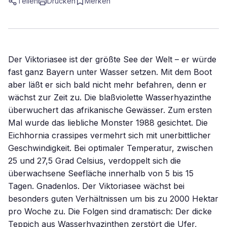
Teilen
Drucken
Merken
Der Viktoriasee ist der größte See der Welt – er würde
fast ganz Bayern unter Wasser setzen. Mit dem Boot
aber läßt er sich bald nicht mehr befahren, denn er
wächst zur Zeit zu. Die blaßviolette Wasserhyazinthe
überwuchert das afrikanische Gewässer. Zum ersten
Mal wurde das liebliche Monster 1988 gesichtet. Die
Eichhornia crassipes vermehrt sich mit unerbittlicher
Geschwindigkeit. Bei optimaler Temperatur, zwischen
25 und 27,5 Grad Celsius, verdoppelt sich die
überwachsene Seefläche innerhalb von 5 bis 15
Tagen. Gnadenlos. Der Viktoriasee wächst bei
besonders guten Verhältnissen um bis zu 2000 Hektar
pro Woche zu. Die Folgen sind dramatisch: Der dicke
Teppich aus Wasserhyazinthen zerstört die Ufer,