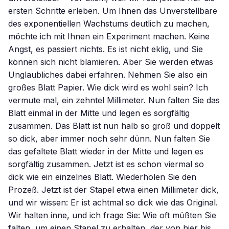
ersten Schritte erleben. Um Ihnen das Unverstellbare
des exponentiellen Wachstums deutlich zu machen,
möchte ich mit Ihnen ein Experiment machen. Keine
Angst, es passiert nichts. Es ist nicht eklig, und Sie
können sich nicht blamieren. Aber Sie werden etwas
Unglaubliches dabei erfahren. Nehmen Sie also ein
großes Blatt Papier. Wie dick wird es wohl sein? Ich
vermute mal, ein zehntel Millimeter. Nun falten Sie das
Blatt einmal in der Mitte und legen es sorgfältig
zusammen. Das Blatt ist nun halb so groß und doppelt
so dick, aber immer noch sehr dünn. Nun falten Sie
das gefaltete Blatt wieder in der Mitte und legen es
sorgfältig zusammen. Jetzt ist es schon viermal so
dick wie ein einzelnes Blatt. Wiederholen Sie den
Prozeß. Jetzt ist der Stapel etwa einen Millimeter dick,
und wir wissen: Er ist achtmal so dick wie das Original.
Wir halten inne, und ich frage Sie: Wie oft müßten Sie
falten, um einen Stapel zu erhalten, der von hier bis