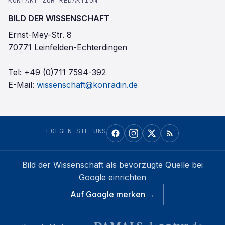
KONTAKT ZUR REDAKTION
BILD DER WISSENSCHAFT
Ernst-Mey-Str. 8
70771 Leinfelden-Echterdingen
Tel:
+49 (0)711 7594-392
E-Mail:
wissenschaft@konradin.de
FOLGEN SIE UNS
Bild der Wissenschaft
als bevorzugte Quelle bei
Google einrichten
Auf Google merken →