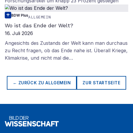
Forschungsartikel um knapp 23 Prozent gestiegen
BDW Plus
ALLGEMEIN
Wo ist das Ende der Welt?
16. Juli 2026
Angesichts des Zustands der Welt kann man durchaus
zu Recht fragen, ob das Ende nahe ist. Überall Kriege,
Klimakrise, und nicht mal die…
← ZURÜCK ZU
ALLGEMEIN
ZUR STARTSEITE