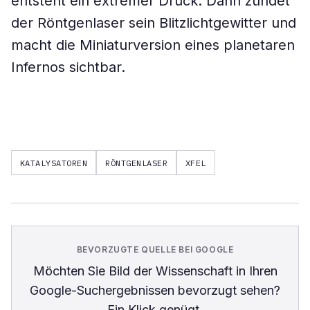
entsteht ein extremer Druck. Dann zündet
der Röntgenlaser sein Blitzlichtgewitter und
macht die Miniaturversion eines planetaren
Infernos sichtbar.
KATALYSATOREN
RÖNTGENLASER
XFEL
BEVORZUGTE QUELLE BEI GOOGLE
Möchten Sie
Bild der Wissenschaft
in Ihren
Google-Suchergebnissen bevorzugt sehen?
Ein Klick genügt.