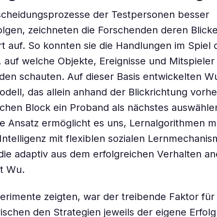
scheidungsprozesse der Testpersonen besser
lgen, zeichneten die Forschenden deren Blick
rt auf. So konnten sie die Handlungen im Spiel 
 auf welche Objekte, Ereignisse und Mitspieler
en schauten. Auf dieser Basis entwickelten W
dell, das allein anhand der Blickrichtung vorh
chen Block ein Proband als nächstes auswählen
e Ansatz ermöglicht es uns, Lernalgorithmen 
 Intelligenz mit flexiblen sozialen Lernmechani
die adaptiv aus dem erfolgreichen Verhalten an
gt Wu.
erimente zeigten, war der treibende Faktor für
schen den Strategien jeweils der eigene Erfolg