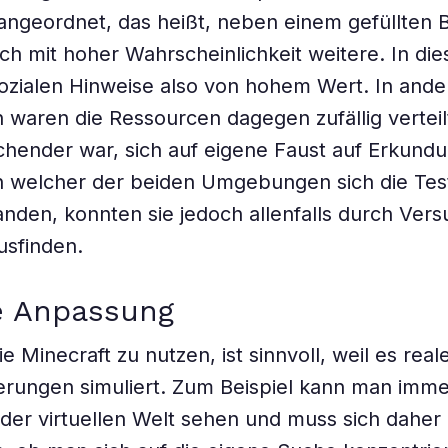
 angeordnet, das heißt, neben einem gefüllten 
ch mit hoher Wahrscheinlichkeit weitere. In di
ozialen Hinweise also von hohem Wert. In ande
 waren die Ressourcen dagegen zufällig verteil
chender war, sich auf eigene Faust auf Erkund
n welcher der beiden Umgebungen sich die Te
nden, konnten sie jedoch allenfalls durch Ver
usfinden.
e Anpassung
ie Minecraft zu nutzen, ist sinnvoll, weil es real
rungen simuliert. Zum Beispiel kann man imme
l der virtuellen Welt sehen und muss sich daher