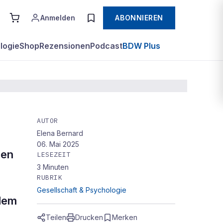
Anmelden
ABONNIEREN
logie
Shop
Rezensionen
Podcast
BDW Plus
AUTOR
Elena Bernard
06. Mai 2025
gen
LESEZEIT
3
Minuten
RUBRIK
Gesellschaft & Psychologie
 dem
Teilen
Drucken
Merken