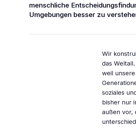
menschliche Entscheidungsfindu
Umgebungen besser zu verstehe
Wir konstr
das Weltall
weil unsere
Generation
soziales un
bisher nur 
außen vor, 
unterschied