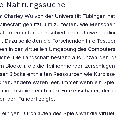
le Nahrungssuche
 Charley Wu von der Universität Tübingen hat
Minecraft genutzt, um zu testen, wie Menschen
es Lernen unter unterschiedlichen Umweltbedi
. Dazu schickten die Forschenden ihre Testper
en in der virtuellen Umgebung des Computersp
he. Die Landschaft bestand aus unzähligen id
n Blöcken, die die Teilnehmenden zerschlagen
er Blöcke enthielten Ressourcen wie Kürbisse
nen, andere waren leer. Immer wenn ein Spiel
and, erschien ein blauer Funkenschauer, der d
en den Fundort zeigte.
n einigen Durchläufen des Spiels war die virtue