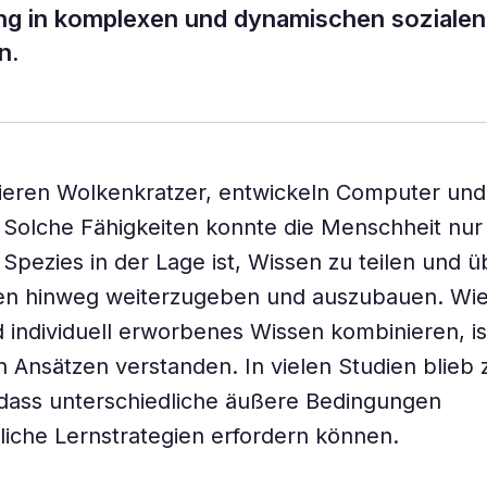
ng in komplexen und dynamischen sozialen
n.
uieren Wolkenkratzer, entwickeln Computer un
. Solche Fähigkeiten konnte die Menschheit nur
 Spezies in der Lage ist, Wissen zu teilen und ü
en hinweg weiterzugeben und auszubauen. Wie
d individuell erworbenes Wissen kombinieren, is
in Ansätzen verstanden. In vielen Studien blie
dass unterschiedliche äußere Bedingungen
liche Lernstrategien erfordern können.