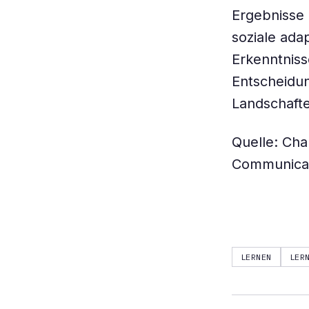
Ergebnisse 
soziale ada
Erkenntniss
Entscheidu
Landschaft
Quelle: Cha
Communica
LERNEN
LER