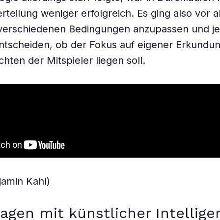
erteilung weniger erfolgreich. Es ging also vor 
e verschiedenen Bedingungen anzupassen und j
ntscheiden, ob der Fokus auf eigener Erkundun
ten der Mitspieler liegen soll.
jamin Kahl)
agen mit künstlicher Intellige