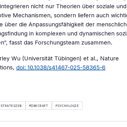
integrieren nicht nur Theorien über soziale und
ptive Mechanismen, sondern liefern auch wicht
e über die Anpassungsfähigkeit der menschlic
ngsfindung in komplexen und dynamischen sozi
en“, fasst das Forschungsteam zusammen.
rley Wu (Universität Tübingen) et al., Nature
tions,
doi: 10.1038/s41467-025-58365-6
NSTRATEGIEN
MINECRAFT
PSYCHOLOGIE