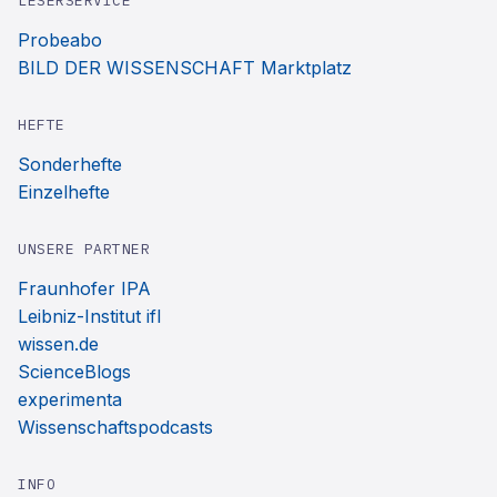
LESERSERVICE
Probeabo
BILD DER WISSENSCHAFT Marktplatz
HEFTE
Sonderhefte
Einzelhefte
UNSERE PARTNER
Fraunhofer IPA
Leibniz-Institut ifl
wissen.de
ScienceBlogs
experimenta
Wissenschaftspodcasts
INFO