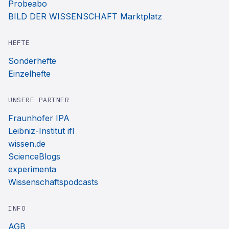
Probeabo
BILD DER WISSENSCHAFT Marktplatz
HEFTE
Sonderhefte
Einzelhefte
UNSERE PARTNER
Fraunhofer IPA
Leibniz-Institut ifl
wissen.de
ScienceBlogs
experimenta
Wissenschaftspodcasts
INFO
AGB