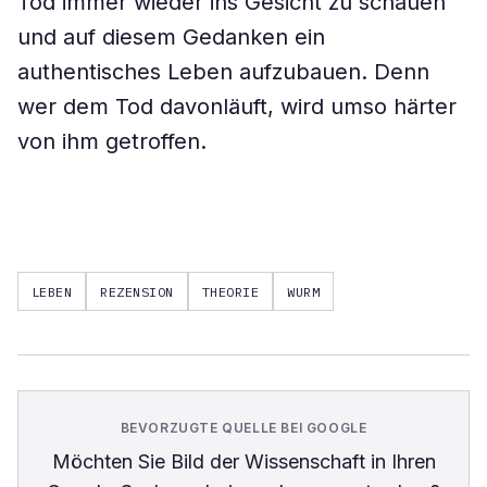
Tod immer wieder ins Gesicht zu schauen
und auf diesem Gedanken ein
authentisches Leben aufzubauen. Denn
wer dem Tod davonläuft, wird umso härter
von ihm getroffen.
LEBEN
REZENSION
THEORIE
WURM
BEVORZUGTE QUELLE BEI GOOGLE
Möchten Sie
Bild der Wissenschaft
in Ihren