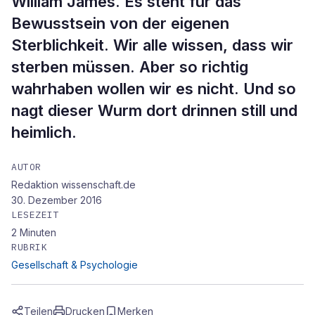
William James. Es steht für das
Bewusstsein von der eigenen
Sterblichkeit. Wir alle wissen, dass wir
sterben müssen. Aber so richtig
wahrhaben wollen wir es nicht. Und so
nagt dieser Wurm dort drinnen still und
heimlich.
AUTOR
Redaktion wissenschaft.de
30. Dezember 2016
LESEZEIT
2
Minuten
RUBRIK
Gesellschaft & Psychologie
Teilen
Drucken
Merken