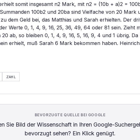
 erhielt somit insgesamt n2 Mark, mit n2 = (10b + a)2 = 10
n Summanden 100b2 und 20ba sind Vielfache von 20 Mark 
 zu dem Geld bei, das Matthias und Sarah erhielten. Der d
er Werte 0, 1, 4, 9, 16, 25, 36, 49, 64 oder 81 sein. Zieht 
20 ab, so bleiben 0, 1, 4, 9, 16, 5, 16, 9, 4 und 1 übrig. Da
ein erhielt, muß Sarah 6 Mark bekommen haben. Heinri
ZAHL
BEVORZUGTE QUELLE BEI GOOGLE
n Sie
Bild der Wissenschaft
in Ihren Google-Sucherge
bevorzugt sehen? Ein Klick genügt.