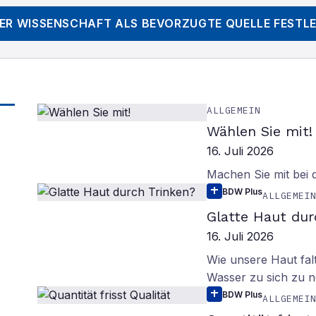
DER WISSENSCHAFT
ALS BEVORZUGTE QUELLE FESTL
ALLGEMEIN
Wählen Sie mit!
16. Juli 2026
Machen Sie mit bei
BDW Plus
ALLGEMEI
Glatte Haut dur
16. Juli 2026
Wie unsere Haut fal
Wasser zu sich zu n
BDW Plus
ALLGEMEI