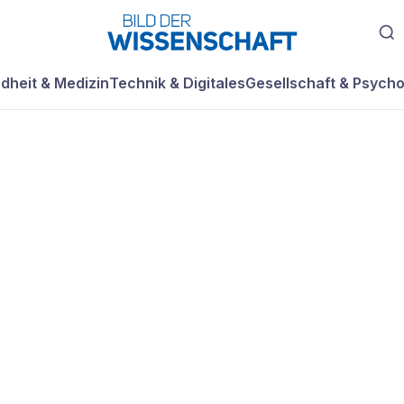
dheit & Medizin
Technik & Digitales
Gesellschaft & Psycho
e