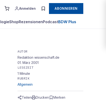
Anmelden
ABONNIEREN
logie
Shop
Rezensionen
Podcast
BDW Plus
AUTOR
Redaktion wissenschaft.de
01. März 2001
LESEZEIT
1
Minute
RUBRIK
Allgemein
Teilen
Drucken
Merken