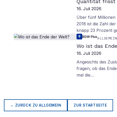
Quantität frisst
16. Juli 2026
Über fünf Millionen 
2018 ist die Zahl de
knapp 23 Prozent g
BDW Plus
ALLGEMEI
Wo ist das Ende
16. Juli 2026
Angesichts des Zus
fragen, ob das Ende 
mal die…
← ZURÜCK ZU
ALLGEMEIN
ZUR STARTSEITE