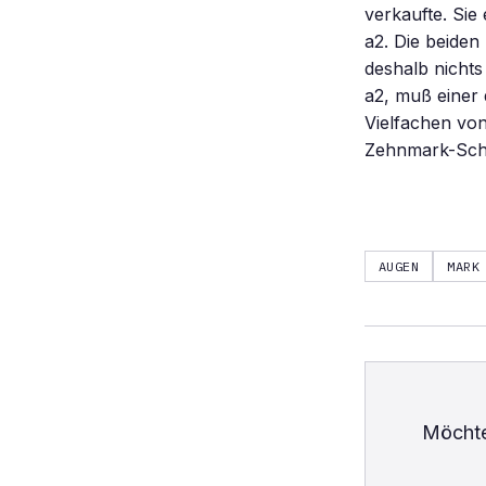
verkaufte. Sie
a2. Die beide
deshalb nichts
a2, muß einer d
Vielfachen von 
Zehnmark-Sch
AUGEN
MARK
Möchte