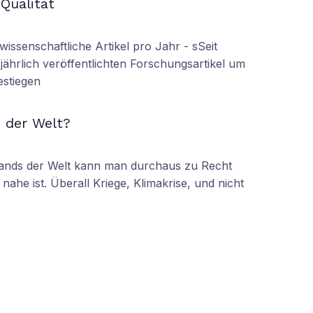
 Qualität
wissenschaftliche Artikel pro Jahr - sSeit
r jährlich veröffentlichten Forschungsartikel um
estiegen
N
 der Welt?
tands der Welt kann man durchaus zu Recht
nahe ist. Überall Kriege, Klimakrise, und nicht