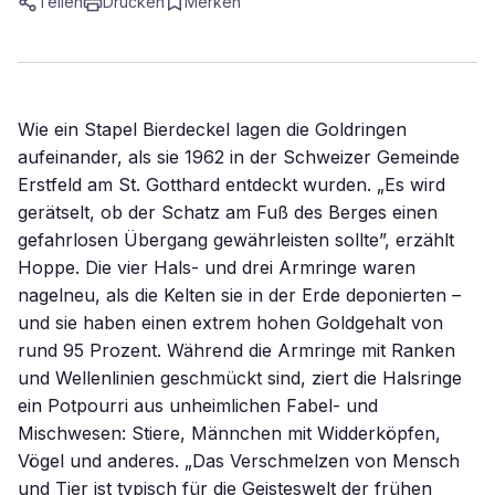
Teilen
Drucken
Merken
Wie ein Stapel Bierdeckel lagen die Goldringen
aufeinander, als sie 1962 in der Schweizer Gemeinde
Erstfeld am St. Gotthard entdeckt wurden. „Es wird
gerätselt, ob der Schatz am Fuß des Berges einen
gefahrlosen Übergang gewährleisten sollte”, erzählt
Hoppe. Die vier Hals- und drei Armringe waren
nagelneu, als die Kelten sie in der Erde deponierten –
und sie haben einen extrem hohen Goldgehalt von
rund 95 Prozent. Während die Armringe mit Ranken
und Wellenlinien geschmückt sind, ziert die Halsringe
ein Potpourri aus unheimlichen Fabel- und
Mischwesen: Stiere, Männchen mit Widderköpfen,
Vögel und anderes. „Das Verschmelzen von Mensch
und Tier ist typisch für die Geisteswelt der frühen