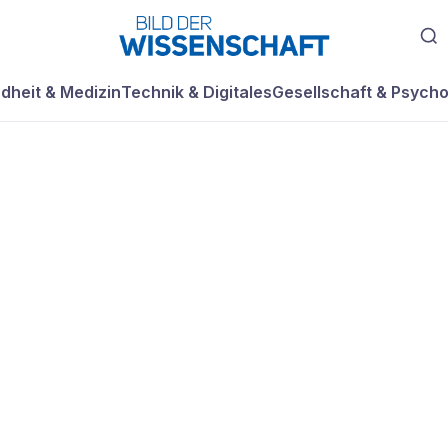
dheit & Medizin
Technik & Digitales
Gesellschaft & Psycho
im