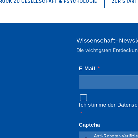
RÜCK ZU
GESELLSCHAFT & PSYCHOLOGIE
ZUR START
Wissenschaft-Newsl
Die wichtigsten Entdeckun