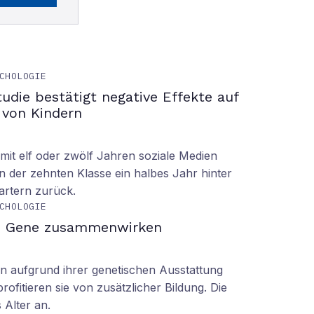
CHOLOGIE
tudie bestätigt negative Effekte auf
 von Kindern
it elf oder zwölf Jahren soziale Medien
n der zehnten Klasse ein halbes Jahr hinter
tartern zurück.
CHOLOGIE
d Gene zusammenwirken
n aufgrund ihrer genetischen Ausstattung
rofitieren sie von zusätzlicher Bildung. Die
s Alter an.