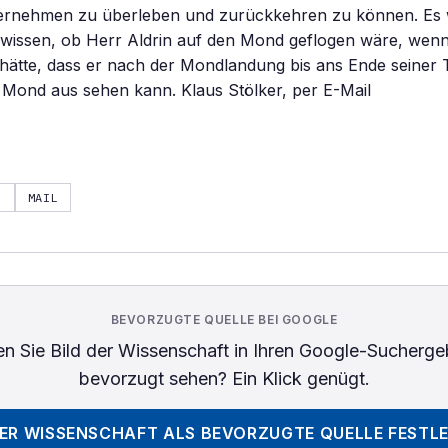
ternehmen zu überleben und zurückkehren zu können. Es
u wissen, ob Herr Aldrin auf den Mond geflogen wäre, wen
hätte, dass er nach der Mondlandung bis ans Ende seiner 
Mond aus sehen kann. Klaus Stölker, per E-Mail
N
MAIL
BEVORZUGTE QUELLE BEI GOOGLE
n Sie
Bild der Wissenschaft
in Ihren Google-Sucherge
bevorzugt sehen? Ein Klick genügt.
DER WISSENSCHAFT
ALS BEVORZUGTE QUELLE FESTL