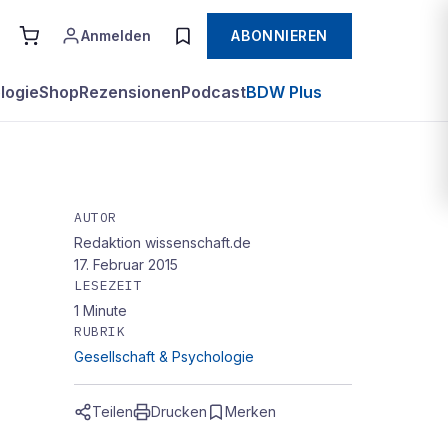
Anmelden
ABONNIEREN
logie
Shop
Rezensionen
Podcast
BDW Plus
AUTOR
Redaktion wissenschaft.de
17. Februar 2015
LESEZEIT
1
Minute
RUBRIK
Gesellschaft & Psychologie
Teilen
Drucken
Merken