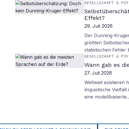
GESELLSCHAFT & PSY
Selbstüberschä
Effekt?
29. Juli 2026
Der Dunning-Kruger-
größten Selbstsiche
statistischen Fehler
GESELLSCHAFT & PSY
Wann gab es di
27. Juli 2026
Weltweit existieren
linguistische Vielfa
eine modellbasierte