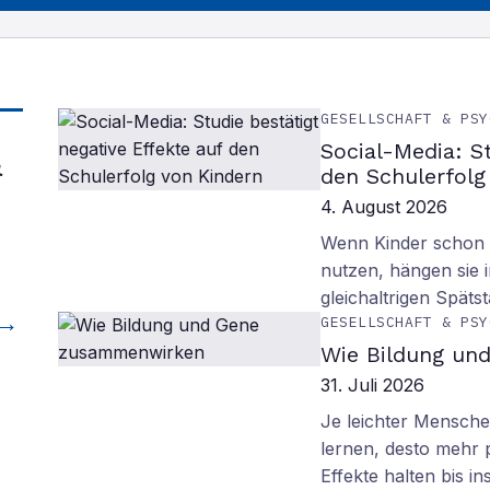
GESELLSCHAFT & PSY
Social-Media: S
&
den Schulerfolg
4. August 2026
Wenn Kinder schon m
nutzen, hängen sie i
gleichaltrigen Späts
GESELLSCHAFT & PSY
Wie Bildung un
31. Juli 2026
Je leichter Mensche
lernen, desto mehr p
Effekte halten bis in