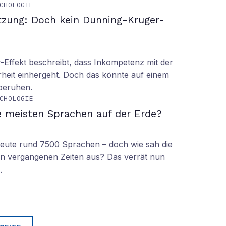
CHOLOGIE
tzung: Doch kein Dunning-Kruger-
Effekt beschreibt, dass Inkompetenz mit der
rheit einhergeht. Doch das könnte auf einem
 beruhen.
CHOLOGIE
e meisten Sprachen auf der Erde?
 heute rund 7500 Sprachen – doch wie sah die
lt in vergangenen Zeiten aus? Das verrät nun
…