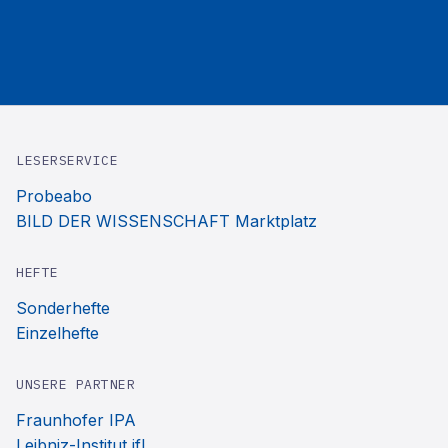
LESERSERVICE
Probeabo
BILD DER WISSENSCHAFT Marktplatz
HEFTE
Sonderhefte
Einzelhefte
UNSERE PARTNER
Fraunhofer IPA
Leibniz-Institut ifl