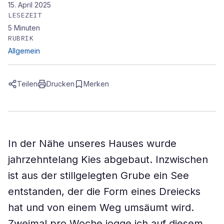
15. April 2025
LESEZEIT
5
Minuten
RUBRIK
Allgemein
Teilen
Drucken
Merken
In der Nähe unseres Hauses wurde
jahrzehntelang Kies abgebaut. Inzwischen
ist aus der stillgelegten Grube ein See
entstanden, der die Form eines Dreiecks
hat und von einem Weg umsäumt wird.
Zweimal pro Woche jogge ich auf diesem