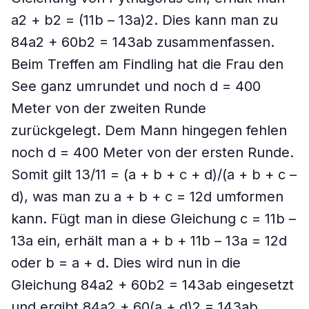
a2 + b2 = (11b – 13a)2. Dies kann man zu
84a2 + 60b2 = 143ab zusammenfassen.
Beim Treffen am Findling hat die Frau den
See ganz umrundet und noch d = 400
Meter von der zweiten Runde
zurückgelegt. Dem Mann hingegen fehlen
noch d = 400 Meter von der ersten Runde.
Somit gilt 13/11 = (a + b + c + d)/(a + b + c –
d), was man zu a + b + c = 12d ­umformen
kann. Fügt man in diese Gleichung c = 11b –
13a ein, erhält man a + b + 11b – 13a = 12d
oder b = a + d. Dies wird nun in die
Gleichung 84a2 + 60b2 = 143ab eingesetzt
und ergibt 84a2 + 60(a + d)2 = 143ab.