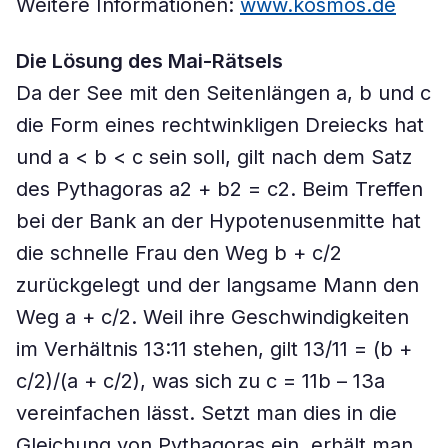
Weitere Informationen:
www.kosmos.de
Die Lösung des Mai-Rätsels
Da der See mit den Seitenlängen a, b und c
die Form eines rechtwinkligen Dreiecks hat
und a < b < c sein soll, gilt nach dem Satz
des Pythagoras a2 + b2 = c2. Beim Treffen
bei der Bank an der Hypotenusenmitte hat
die schnelle Frau den Weg b + c/2
zurückgelegt und der langsame Mann den
Weg a + c/2. Weil ihre Geschwindigkeiten
im Verhältnis 13:11 stehen, gilt 13/11 = (b +
c/2)/(a + c/2), was sich zu c = 11b – 13a
vereinfachen lässt. Setzt man dies in die
Gleichung von Pythagoras ein, erhält man