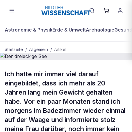
Astronomie & Physik
Erde & Umwelt
Archäologie
Gesundh
Startseite
/
Allgemein
/
Artikel
ALLGEMEIN
Ich hatte mir immer viel darauf
Der dreieckige See
eingebildet, dass ich mehr als 20
Jahren lang mein Gewicht gehalten
habe. Vor ein paar Monaten stand ich
morgens im Badezimmer wieder einmal
auf der Waage und informierte stolz
meine Frau darüber, noch immer kein