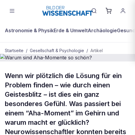
Astronomie & Physik
Erde & Umwelt
Archäologie
Gesundh
Startseite
/
Gesellschaft & Psychologie
/
Artikel
GESELLSCHAFT & PSYCHOLOGIE
Wenn wir plötzlich die Lösung für ein
Warum sind Aha-Momente so
Problem finden – wie durch einen
schön?
Geistesblitz – ist dies ein ganz
besonderes Gefühl. Was passiert bei
einem “Aha-Moment” im Gehirn und
warum macht er glücklich?
Neurowissenschaftler konnten bereits