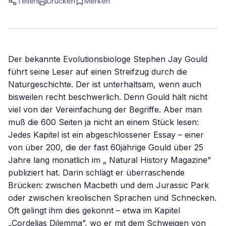
Teilen
Drucken
Merken
Der bekannte Evolutionsbiologe Stephen Jay Gould
führt seine Leser auf einen Streifzug durch die
Naturgeschichte. Der ist unterhaltsam, wenn auch
bisweilen recht beschwerlich. Denn Gould hält nicht
viel von der Vereinfachung der Begriffe. Aber man
muß die 600 Seiten ja nicht an einem Stück lesen:
Jedes Kapitel ist ein abgeschlossener Essay – einer
von über 200, die der fast 60jährige Gould über 25
Jahre lang monatlich im „ Natural History Magazine”
publiziert hat. Darin schlägt er überraschende
Brücken: zwischen Macbeth und dem Jurassic Park
oder zwischen kreolischen Sprachen und Schnecken.
Oft gelingt ihm dies gekonnt – etwa im Kapitel
„Cordelias Dilemma”, wo er mit dem Schweigen von