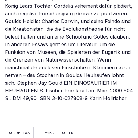
König Lears Tochter Cordelia vehement dafür plädiert,
auch negative Forschungsergebnisse zu publizieren.
Goulds Held ist Charles Darwin, und seine Feinde sind
die Kreationisten, die die Evolutionstheorie für nicht
belegt halten und an eine Schöpfung Gottes glauben.
In anderen Essays geht es um Literatur, um die
Funktion von Museen, die Spielarten der Eugenik und
die Grenzen von Naturwissenschaften. Wenn
manchmal die endlosen Einschübe in Klammern auch
nerven – das Stochern in Goulds Heuhaufen lohnt
sich. Stephen Jay Gould EIN DINOSAURIER IM
HEUHAUFEN S. Fischer Frankfurt am Main 2000 604
S., DM 49,90 ISBN 3-10-027808-9 Karin Hollricher
CORDELIAS
DILEMMA
GOULD