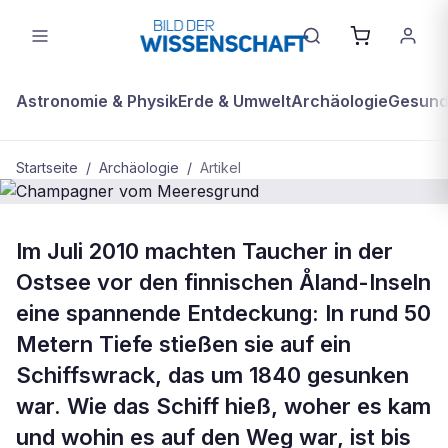
Astronomie & Physik
Erde & Umwelt
Archäologie
Gesundh
Startseite
/
Archäologie
/
Artikel
ARCHÄOLOGIE
Im Juli 2010 machten Taucher in der
Champagner vom Meeresgrund
Ostsee vor den finnischen Åland-Inseln
eine spannende Entdeckung: In rund 50
Metern Tiefe stießen sie auf ein
Schiffswrack, das um 1840 gesunken
war. Wie das Schiff hieß, woher es kam
und wohin es auf den Weg war, ist bis