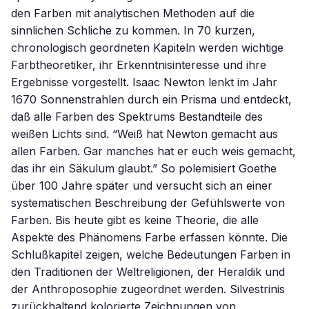
den Farben mit analytischen Methoden auf die
sinnlichen Schliche zu kommen. In 70 kurzen,
chronologisch geordneten Kapiteln werden wichtige
Farbtheoretiker, ihr Erkenntnisinteresse und ihre
Ergebnisse vorgestellt. Isaac Newton lenkt im Jahr
1670 Sonnenstrahlen durch ein Prisma und entdeckt,
daß alle Farben des Spektrums Bestandteile des
weißen Lichts sind. “Weiß hat Newton gemacht aus
allen Farben. Gar manches hat er euch weis gemacht,
das ihr ein Säkulum glaubt.” So polemisiert Goethe
über 100 Jahre später und versucht sich an einer
systematischen Beschreibung der Gefühlswerte von
Farben. Bis heute gibt es keine Theorie, die alle
Aspekte des Phänomens Farbe erfassen könnte. Die
Schlußkapitel zeigen, welche Bedeutungen Farben in
den Traditionen der Weltreligionen, der Heraldik und
der Anthroposophie zugeordnet werden. Silvestrinis
zurückhaltend kolorierte Zeichnungen von