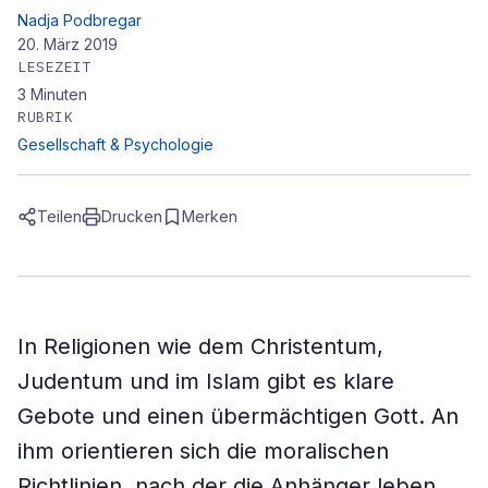
Nadja Podbregar
20. März 2019
LESEZEIT
3
Minuten
RUBRIK
Gesellschaft & Psychologie
Teilen
Drucken
Merken
In Religionen wie dem Christentum,
Judentum und im Islam gibt es klare
Gebote und einen übermächtigen Gott. An
ihm orientieren sich die moralischen
Richtlinien, nach der die Anhänger leben.