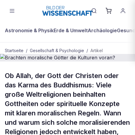
Astronomie & Physik
Erde & Umwelt
Archäologie
Gesundh
Startseite
/
Gesellschaft & Psychologie
/
Artikel
GESELLSCHAFT & PSYCHOLOGIE
Ob Allah, der Gott der Christen oder
Brachten moralische Götter die
das Karma des Buddhismus: Viele
Kulturen voran?
große Weltreligionen beinhalten
Gottheiten oder spirituelle Konzepte
mit klaren moralischen Regeln. Wann
und warum sich solche moralisierenden
Religionen jedoch entwickelt haben,