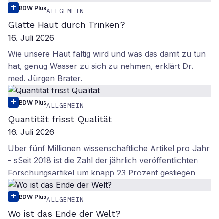
BDW Plus
ALLGEMEIN
Glatte Haut durch Trinken?
16. Juli 2026
Wie unsere Haut faltig wird und was das damit zu tun
hat, genug Wasser zu sich zu nehmen, erklärt Dr.
med. Jürgen Brater.
BDW Plus
ALLGEMEIN
Quantität frisst Qualität
16. Juli 2026
Über fünf Millionen wissenschaftliche Artikel pro Jahr
- sSeit 2018 ist die Zahl der jährlich veröffentlichten
Forschungsartikel um knapp 23 Prozent gestiegen
BDW Plus
ALLGEMEIN
Wo ist das Ende der Welt?