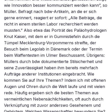
wie Innovation besser kommuniziert werden kann”, so
Müller. Befragt nach bdw-Artikeln, an die er sich
gerne erinnert, reagiert er sofort: „Alle Beiträge, die
nicht in einem sterilen Labor recherchiert werden
mussten.” Also etwa das Porträt des Paläohydrologen
Knut Kaiser, mit dem er in Gummistiefeln durch die
Tümpel Mecklenburg-Vorpommerns streifte, der
Besuch beim Legolab in Dänemark oder der Termin
beim Waffentesten im Ulmer Beschussamt. Übrigens:
Müllers durch bdw dokumentierte Stilsicherheit und
seine Zuverlässigkeit haben ihm bereits mehrfach
Aufträge anderer Institutionen eingebracht. Wie
kommen Sie auf Ihre Themen? Indem ich mit offenen
Augen und Ohren durch die Welt laufe und mit vielen
rede. Häufig ergeben sich die besten Themen aus
vermeintlichen Nebensächlichkeiten, oft auch durch
Verknüpfung mit zuvor anderswo Gesehenem und
Gehörtem. Welchen Wissenschaftler bewundern Sie?