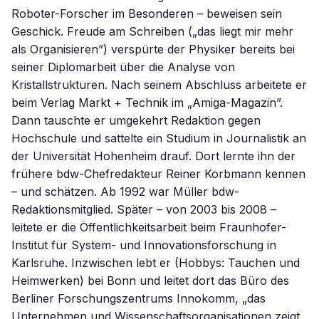
Roboter-Forscher im Besonderen – beweisen sein
Geschick. Freude am Schreiben („das liegt mir mehr
als Organisieren”) verspürte der Physiker bereits bei
seiner Diplomarbeit über die Analyse von
Kristallstrukturen. Nach seinem Abschluss arbeitete er
beim Verlag Markt + Technik im „Amiga-Magazin”.
Dann tauschte er umgekehrt Redaktion gegen
Hochschule und sattelte ein Studium in Journalistik an
der Universität Hohenheim drauf. Dort lernte ihn der
frühere bdw-Chefredakteur Reiner Korbmann kennen
– und schätzen. Ab 1992 war Müller bdw-
Redaktionsmitglied. Später – von 2003 bis 2008 –
leitete er die Öffentlichkeitsarbeit beim Fraunhofer-
Institut für System- und Innovationsforschung in
Karlsruhe. Inzwischen lebt er (Hobbys: Tauchen und
Heimwerken) bei Bonn und leitet dort das Büro des
Berliner Forschungszentrums Innokomm, „das
Unternehmen und Wissenschaftsorganisationen zeigt,