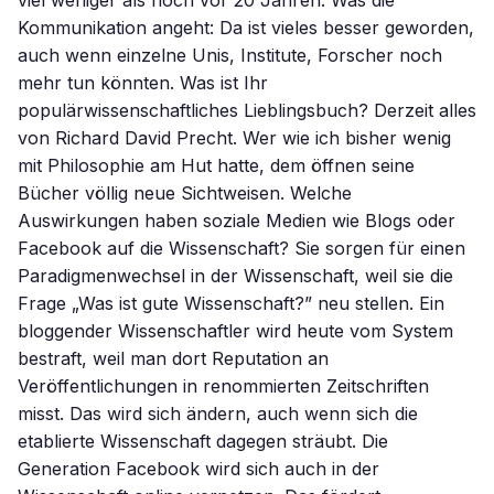
viel weniger als noch vor 20 Jahren. Was die
Kommunikation angeht: Da ist vieles besser geworden,
auch wenn einzelne Unis, Institute, Forscher noch
mehr tun könnten. Was ist Ihr
populärwissenschaftliches Lieblingsbuch? Derzeit alles
von Richard David Precht. Wer wie ich bisher wenig
mit Philosophie am Hut hatte, dem öffnen seine
Bücher völlig neue Sichtweisen. Welche
Auswirkungen haben soziale Medien wie Blogs oder
Facebook auf die Wissenschaft? Sie sorgen für einen
Paradigmenwechsel in der Wissenschaft, weil sie die
Frage „Was ist gute Wissenschaft?” neu stellen. Ein
bloggender Wissenschaftler wird heute vom System
bestraft, weil man dort Reputation an
Veröffentlichungen in renommierten Zeitschriften
misst. Das wird sich ändern, auch wenn sich die
etablierte Wissenschaft dagegen sträubt. Die
Generation Facebook wird sich auch in der