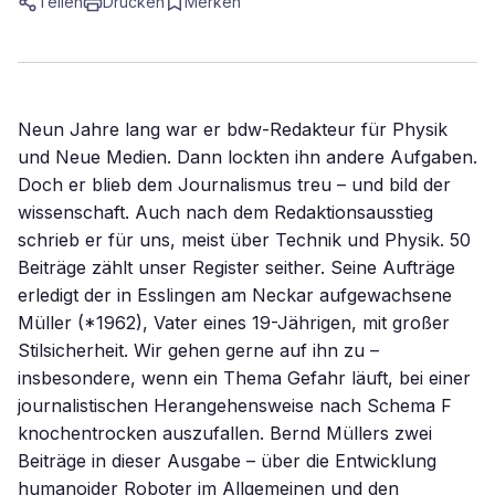
Teilen
Drucken
Merken
Neun Jahre lang war er bdw-Redakteur für Physik
und Neue Medien. Dann lockten ihn andere Aufgaben.
Doch er blieb dem Journalismus treu – und bild der
wissenschaft. Auch nach dem Redaktionsausstieg
schrieb er für uns, meist über Technik und Physik. 50
Beiträge zählt unser Register seither. Seine Aufträge
erledigt der in Esslingen am Neckar aufgewachsene
Müller (*1962), Vater eines 19-Jährigen, mit großer
Stilsicherheit. Wir gehen gerne auf ihn zu –
insbesondere, wenn ein Thema Gefahr läuft, bei einer
journalistischen Herangehensweise nach Schema F
knochentrocken auszufallen. Bernd Müllers zwei
Beiträge in dieser Ausgabe – über die Entwicklung
humanoider Roboter im Allgemeinen und den