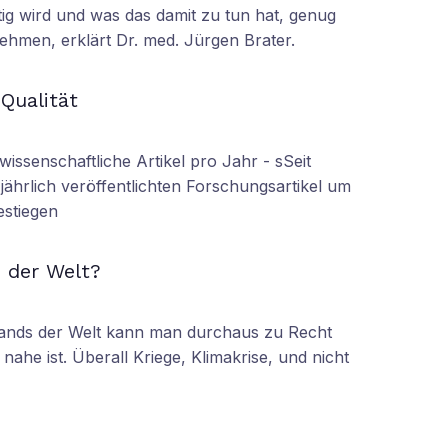
tig wird und was das damit zu tun hat, genug
ehmen, erklärt Dr. med. Jürgen Brater.
N
 Qualität
wissenschaftliche Artikel pro Jahr - sSeit
r jährlich veröffentlichten Forschungsartikel um
estiegen
N
 der Welt?
tands der Welt kann man durchaus zu Recht
nahe ist. Überall Kriege, Klimakrise, und nicht