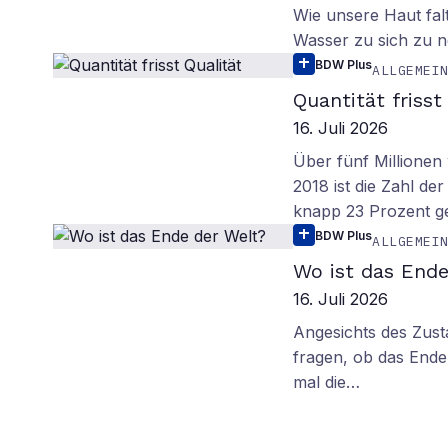
Wie unsere Haut fal
Wasser zu sich zu n
BDW Plus
ALLGEMEI
Quantität frisst
16. Juli 2026
Über fünf Millionen 
2018 ist die Zahl de
knapp 23 Prozent g
BDW Plus
ALLGEMEI
Wo ist das Ende
16. Juli 2026
Angesichts des Zus
fragen, ob das Ende 
mal die…