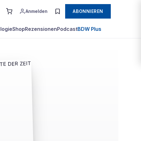
Anmelden
ABONNIEREN
logie
Shop
Rezensionen
Podcast
BDW Plus