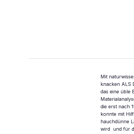
Mit naturwisse
knacken ALS DE
das eine üble 
Materialanalyse
die erst nach 
konnte mit Hil
hauchdünne La
wird  und für