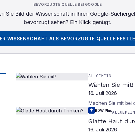
BEVORZUGTE QUELLE BEI GOOGLE
n Sie
Bild der Wissenschaft
in Ihren Google-Sucherge
bevorzugt sehen? Ein Klick genügt.
DER WISSENSCHAFT
ALS BEVORZUGTE QUELLE FESTL
ALLGEMEIN
Wählen Sie mit!
16. Juli 2026
Machen Sie mit bei
BDW Plus
ALLGEMEI
Glatte Haut dur
16. Juli 2026