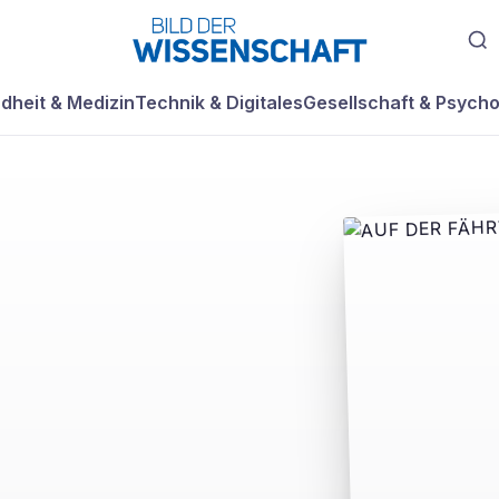
dheit & Medizin
Technik & Digitales
Gesellschaft & Psycho