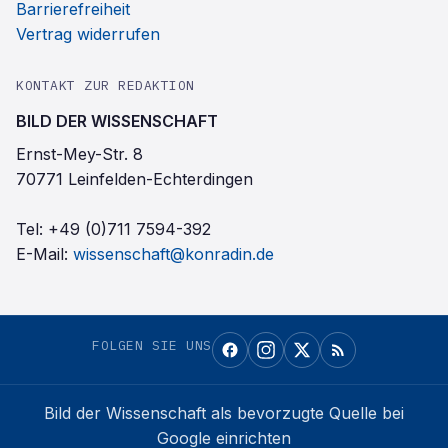
Barrierefreiheit
Vertrag widerrufen
KONTAKT ZUR REDAKTION
BILD DER WISSENSCHAFT
Ernst-Mey-Str. 8
70771 Leinfelden-Echterdingen
Tel:
+49 (0)711 7594-392
E-Mail:
wissenschaft@konradin.de
FOLGEN SIE UNS
Bild der Wissenschaft
als bevorzugte Quelle bei
Google einrichten