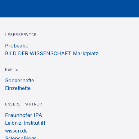
LESERSERVICE
Probeabo
BILD DER WISSENSCHAFT Marktplatz
HEFTE
Sonderhefte
Einzelhefte
UNSERE PARTNER
Fraunhofer IPA
Leibniz-Institut ifl
wissen.de
ScienceBlogs