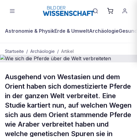
Astronomie & Physik
Erde & Umwelt
Archäologie
Gesundh
Startseite
/
Archäologie
/
Artikel
BDW Plus
ARCHÄOLOGIE
Ausgehend von Westasien und dem
Wie sich die Pferde über die Welt
Orient haben sich domestizierte Pferde
verbreiteten
in der ganzen Welt verbreitet. Eine
Studie kartiert nun, auf welchen Wegen
sich aus dem Orient stammende Pferde
wie Araber verbreitet haben und
welche genetischen Spuren sie in