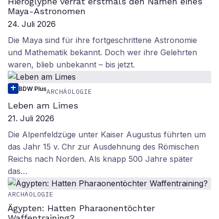
Hieroglyphe verrät erstmals den Namen eines
Maya-Astronomen
24. Juli 2026
Die Maya sind für ihre fortgeschrittene Astronomie
und Mathematik bekannt. Doch wer ihre Gelehrten
waren, blieb unbekannt – bis jetzt.
BDW Plus
ARCHÄOLOGIE
Leben am Limes
21. Juli 2026
Die Alpenfeldzüge unter Kaiser Augustus führten um
das Jahr 15 v. Chr zur Ausdehnung des Römischen
Reichs nach Norden. Als knapp 500 Jahre später
das…
ARCHÄOLOGIE
Ägypten: Hatten Pharaonentöchter
Waffentraining?