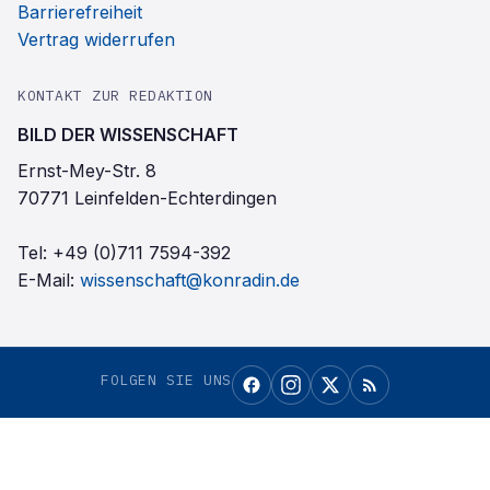
Barrierefreiheit
Vertrag widerrufen
KONTAKT ZUR REDAKTION
BILD DER WISSENSCHAFT
Ernst-Mey-Str. 8
70771 Leinfelden-Echterdingen
Tel:
+49 (0)711 7594-392
E-Mail:
wissenschaft@konradin.de
FOLGEN SIE UNS
Bild der Wissenschaft
als bevorzugte Quelle bei
Google einrichten