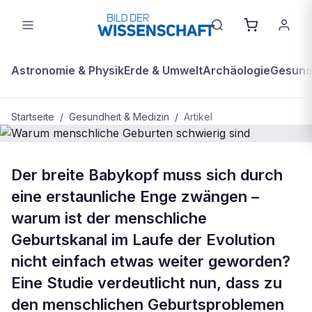
Astronomie & Physik
Erde & Umwelt
Archäologie
Gesundh
Startseite
/
Gesundheit & Medizin
/
Artikel
GESUNDHEIT & MEDIZIN
Der breite Babykopf muss sich durch
Warum menschliche Geburten
eine erstaunliche Enge zwängen –
schwierig sind
warum ist der menschliche
Geburtskanal im Laufe der Evolution
nicht einfach etwas weiter geworden?
Eine Studie verdeutlicht nun, dass zu
den menschlichen Geburtsproblemen