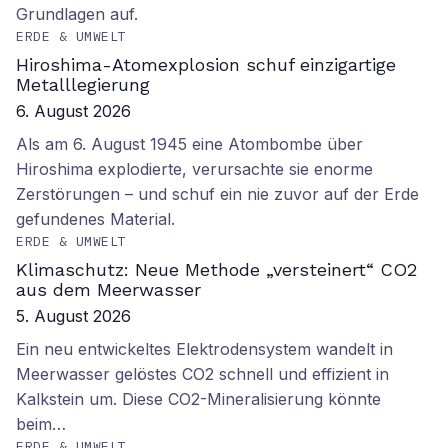
Grundlagen auf.
ERDE & UMWELT
Hiroshima-Atomexplosion schuf einzigartige
Metalllegierung
6. August 2026
Als am 6. August 1945 eine Atombombe über
Hiroshima explodierte, verursachte sie enorme
Zerstörungen – und schuf ein nie zuvor auf der Erde
gefundenes Material.
ERDE & UMWELT
Klimaschutz: Neue Methode „versteinert“ CO2
aus dem Meerwasser
5. August 2026
Ein neu entwickeltes Elektrodensystem wandelt in
Meerwasser gelöstes CO2 schnell und effizient in
Kalkstein um. Diese CO2-Mineralisierung könnte
beim…
ERDE & UMWELT