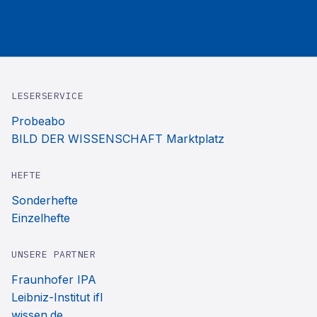
LESERSERVICE
Probeabo
BILD DER WISSENSCHAFT Marktplatz
HEFTE
Sonderhefte
Einzelhefte
UNSERE PARTNER
Fraunhofer IPA
Leibniz-Institut ifl
wissen.de