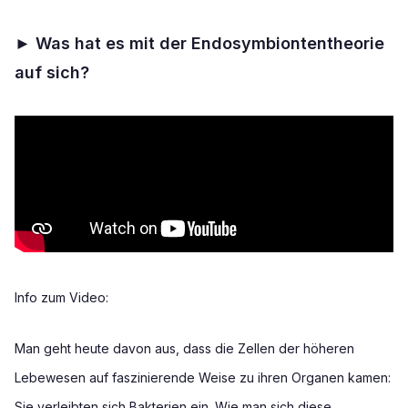
►
Was hat es mit der Endosymbiontentheorie
auf sich?
Info zum Video:
Man geht heute davon aus, dass die Zellen der höheren
Lebewesen auf faszinierende Weise zu ihren Organen kamen:
Sie verleibten sich Bakterien ein. Wie man sich diese