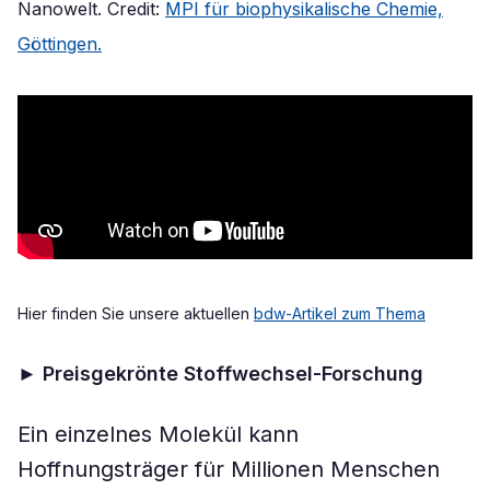
Nanowelt. Credit:
MPI für biophysikalische Chemie,
Göttingen.
Hier finden Sie unsere aktuellen
bdw-Artikel zum Thema
►
Preisgekrönte Stoffwechsel-Forschung
Ein einzelnes Molekül kann
Hoffnungsträger für Millionen Menschen