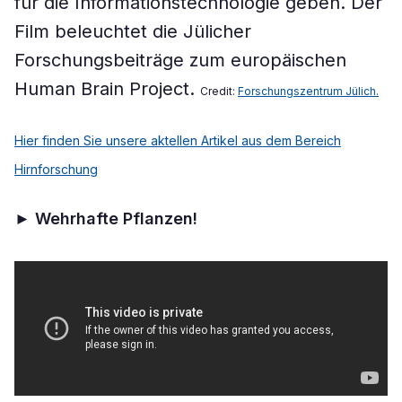
für die Informationstechnologie geben. Der
Film beleuchtet die Jülicher
Forschungsbeiträge zum europäischen
Human Brain Project.
Credit:
Forschungszentrum Jülich.
Hier finden Sie unsere aktellen Artikel aus dem Bereich
Hirnforschung
►
Wehrhafte Pflanzen!