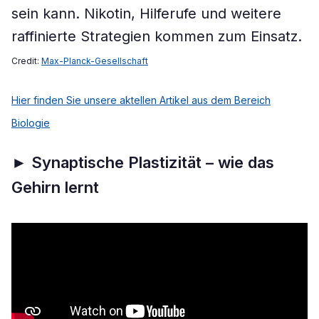
sein kann. Nikotin, Hilferufe und weitere
raffinierte Strategien kommen zum Einsatz.
Credit:
Max-Planck-Gesellschaft
Hier finden Sie unsere aktellen Artikel aus dem Bereich
Biologie
►
Synaptische Plastizität – wie das
Gehirn lernt