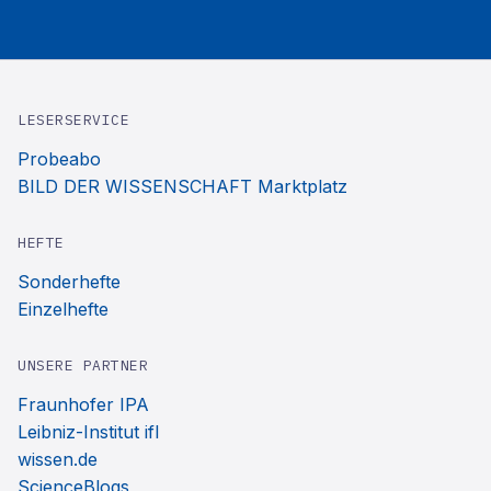
LESERSERVICE
Probeabo
BILD DER WISSENSCHAFT Marktplatz
HEFTE
Sonderhefte
Einzelhefte
UNSERE PARTNER
Fraunhofer IPA
Leibniz-Institut ifl
wissen.de
ScienceBlogs