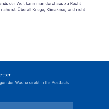
tands der Welt kann man durchaus zu Recht
nahe ist. Überall Kriege, Klimakrise, und nicht
etter
gen der Woche direkt in Ihr Postfach.