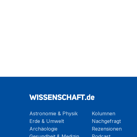
Astronomie & Physik
Kolumnen
Erde & Umwelt
Nachgefragt
Archäologie
Rezensionen
Gesundheit & Medizin
Podcast