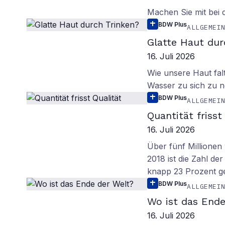
Machen Sie mit bei
BDW Plus
ALLGEMEI
Glatte Haut dur
16. Juli 2026
Wie unsere Haut fal
Wasser zu sich zu n
BDW Plus
ALLGEMEI
Quantität frisst
16. Juli 2026
Über fünf Millionen 
2018 ist die Zahl de
knapp 23 Prozent g
BDW Plus
ALLGEMEI
Wo ist das Ende
16. Juli 2026