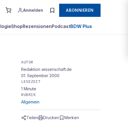
Anmelden
ABONNIEREN
logie
Shop
Rezensionen
Podcast
BDW Plus
AUTOR
Redaktion wissenschaft.de
01. September 2000
LESEZEIT
1
Minute
RUBRIK
Allgemein
Teilen
Drucken
Merken