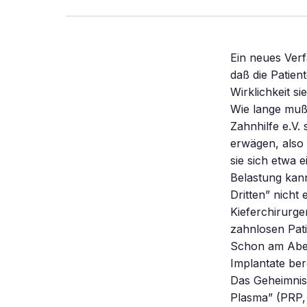
Ein neues Verf
daß die Patien
Wirklichkeit si
Wie lange muß
Zahnhilfe e.V. 
erwägen, also 
sie sich etwa 
Belastung kann
Dritten” nich
Kieferchirurge
zahnlosen Pati
Schon am Aben
Implantate ber
Das Geheimnis 
Plasma” (PRP, 