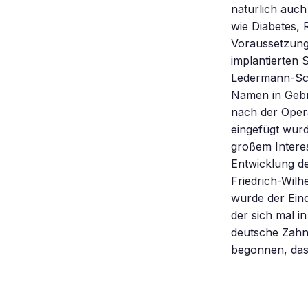
natürlich auch
wie Diabetes, 
Voraussetzung
implantierten 
Ledermann-Sch
Namen in Gebra
nach der Opera
eingefügt wurd
großem Interes
Entwicklung de
Friedrich-Wilh
wurde der Ein
der sich mal in
deutsche Zahn
begonnen, das 