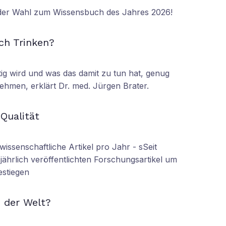
 der Wahl zum Wissensbuch des Jahres 2026!
N
ch Trinken?
tig wird und was das damit zu tun hat, genug
ehmen, erklärt Dr. med. Jürgen Brater.
N
 Qualität
wissenschaftliche Artikel pro Jahr - sSeit
r jährlich veröffentlichten Forschungsartikel um
estiegen
N
 der Welt?