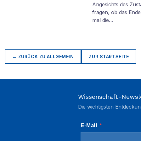
Angesichts des Zus
fragen, ob das Ende 
mal die…
← ZURÜCK ZU
ALLGEMEIN
ZUR STARTSEITE
Wissenschaft-Newsl
Die wichtigsten Entdeckun