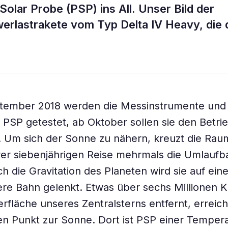
olar Probe (PSP) ins All. Unser Bild der
erlastrakete vom Typ Delta IV Heavy, die 
tember 2018 werden die Messinstrumente und
 PSP getestet, ab Oktober sollen sie den Betri
 Um sich der Sonne zu nähern, kreuzt die Ra
er siebenjährigen Reise mehrmals die Umlaufb
h die Gravitation des Planeten wird sie auf ein
e Bahn gelenkt. Etwas über sechs Millionen K
rfläche unseres Zentralsterns entfernt, erreic
n Punkt zur Sonne. Dort ist PSP einer Temper