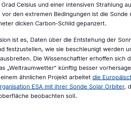
Grad Celsius und einer intensiven Strahlung au
 vor den extremen Bedingungen ist die Sonde 
meter dicken Carbon-Schild gepanzert.
ssion ist es, Daten über die Entstehung der So
 festzustellen, wie sie beschleunigt werden un
ausbreiten. Die Wissenschaftler erhoffen sich 
s „Weltraumwetter“ künftig besser vorhersage
einem ähnlichen Projekt arbeitet
die Europäisc
ganisation ESA mit ihrer Sonde Solar Orbiter
, 
berfläche beobachten soll.