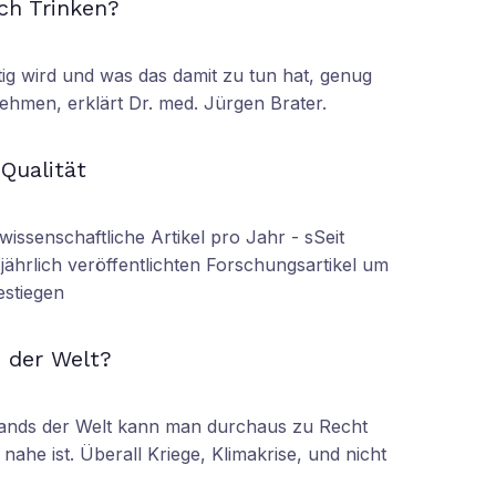
ch Trinken?
tig wird und was das damit zu tun hat, genug
ehmen, erklärt Dr. med. Jürgen Brater.
N
 Qualität
wissenschaftliche Artikel pro Jahr - sSeit
r jährlich veröffentlichten Forschungsartikel um
estiegen
N
 der Welt?
tands der Welt kann man durchaus zu Recht
nahe ist. Überall Kriege, Klimakrise, und nicht