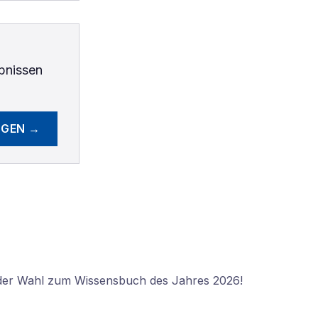
bnissen
EGEN →
 der Wahl zum Wissensbuch des Jahres 2026!
N