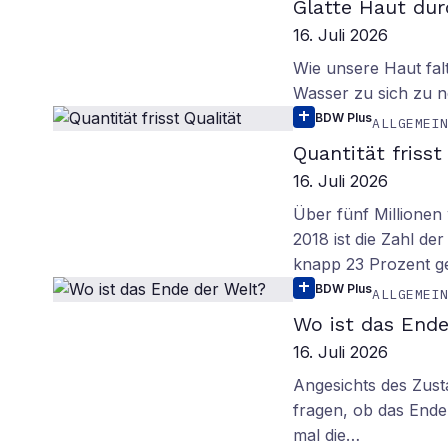
Glatte Haut dur
16. Juli 2026
Wie unsere Haut fal
Wasser zu sich zu n
BDW Plus
ALLGEMEI
Quantität frisst
16. Juli 2026
Über fünf Millionen 
2018 ist die Zahl de
knapp 23 Prozent g
BDW Plus
ALLGEMEI
Wo ist das Ende
16. Juli 2026
Angesichts des Zus
fragen, ob das Ende 
mal die…