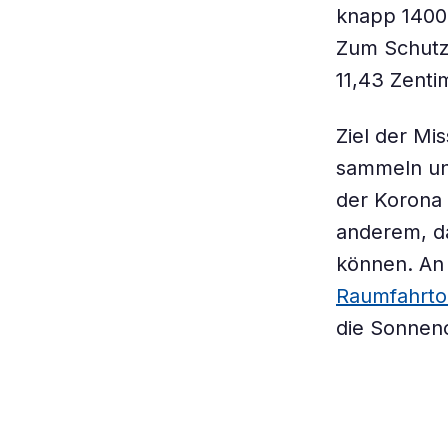
knapp 1400 
Zum Schutz
11,43 Zenti
Ziel der Mi
sammeln und
der Korona 
anderem, da
können. An 
Raumfahrtor
die Sonneno