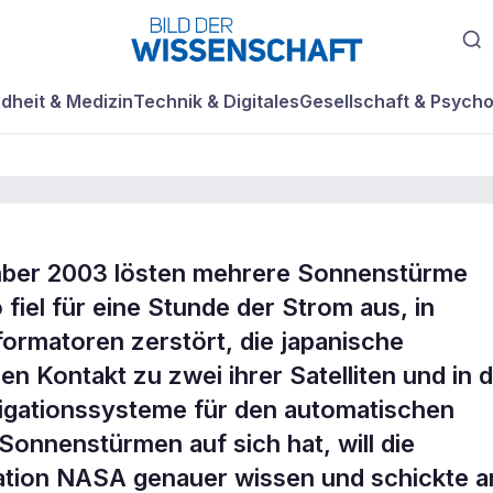
dheit & Medizin
Technik & Digitales
Gesellschaft & Psycho
ber 2003 lösten mehrere Sonnenstürme
fiel für eine Stunde der Strom aus, in
ormatoren zerstört, die japanische
 Kontakt zu zwei ihrer Satelliten und in 
vigationssysteme für den automatischen
Sonnenstürmen auf sich hat, will die
ation NASA genauer wissen und schickte 