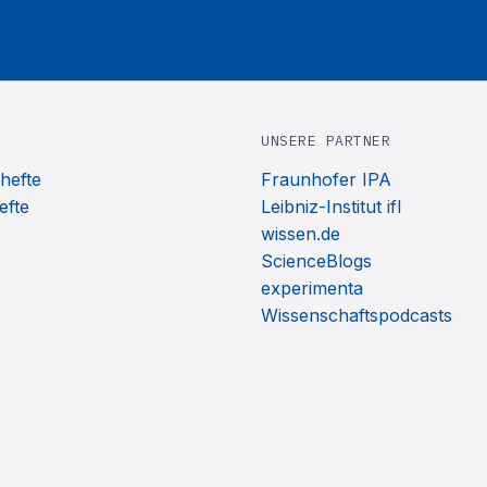
UNSERE PARTNER
hefte
Fraunhofer IPA
efte
Leibniz-Institut ifl
wissen.de
ScienceBlogs
experimenta
Wissenschaftspodcasts