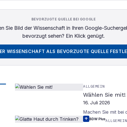
BEVORZUGTE QUELLE BEI GOOGLE
n Sie
Bild der Wissenschaft
in Ihren Google-Sucherge
bevorzugt sehen? Ein Klick genügt.
DER WISSENSCHAFT
ALS BEVORZUGTE QUELLE FESTL
ALLGEMEIN
Wählen Sie mit!
16. Juli 2026
Machen Sie mit bei
BDW Plus
ALLGEMEI