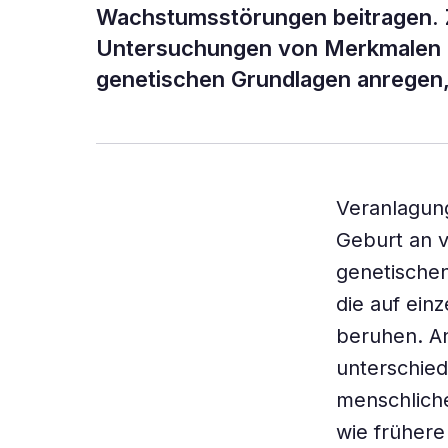
Wachstumsstörungen beitragen. 
Untersuchungen von Merkmalen 
genetischen Grundlagen anregen,
Veranlagung
Geburt an v
genetischen
die auf ein
beruhen. A
unterschied
menschliche
wie frühere