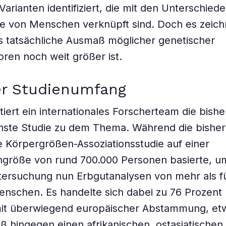
Varianten identifiziert, die mit den Unterschied
e von Menschen verknüpft sind. Doch es zeich
s tatsächliche Ausmaß möglicher genetischer
oren noch weit größer ist.
r Studienumfang
iert ein internationales Forscherteam die bishe
hste Studie zu dem Thema. Während die bisher
Körpergrößen-Assoziationsstudie auf einer
größe von rund 700.000 Personen basierte, um
tersuchung nun Erbgutanalysen von mehr als f
enschen. Es handelte sich dabei zu 76 Prozent
it überwiegend europäischer Abstammung, et
aß hingegen einen afrikanischen, ostasiatischen,