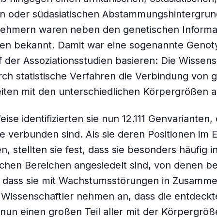
n oder südasiatischen Abstammungshintergrund
lnehmern waren neben den genetischen Informa
en bekannt. Damit war eine sogenannte Genoty
f der Assoziationsstudien basieren: Die Wissens
ch statistische Verfahren die Verbindung von 
ten mit den unterschiedlichen Körpergrößen a
ise identifizierten sie nun 12.111 Genvarianten, 
 verbunden sind. Als sie deren Positionen im 
n, stellten sie fest, dass sie besonders häufig 
chen Bereichen angesiedelt sind, von denen be
t, dass sie mit Wachstumsstörungen in Zusamm
 Wissenschaftler nehmen an, dass die entdeckt
 nun einen großen Teil aller mit der Körpergröß