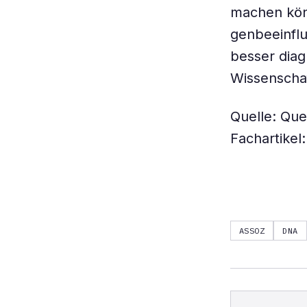
machen könn
genbeeinflu
besser diag
Wissenschaf
Quelle: Que
Fachartikel
ASSOZ
DNA