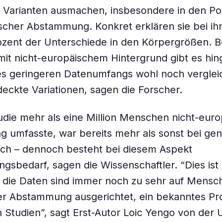
n Varianten ausmachen, insbesondere in den Po
scher Abstammung. Konkret erklären sie bei ih
zent der Unterschiede in den Körpergrößen. B
it nicht-europäischem Hintergrund gibt es hi
es geringeren Datenumfangs wohl noch verglei
deckte Variationen, sagen die Forscher.
udie mehr als eine Million Menschen nicht-euro
umfasste, war bereits mehr als sonst bei gen
ich – dennoch besteht bei diesem Aspekt
gsbedarf, sagen die Wissenschaftler. “Dies ist
r die Daten sind immer noch zu sehr auf Mensc
er Abstammung ausgerichtet, ein bekanntes Pr
 Studien”, sagt Erst-Autor Loic Yengo von der U