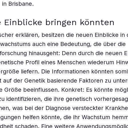
in Brisbane.
 Einblicke bringen könnten
scher erklären, besitzen die neuen Einblicke in 
wachstums auch eine Bedeutung, die über die
forschung hinausgeht: Denn durch die neuen E
netische Profil eines Menschen wiederum Hinw
rgröße liefern. Die Informationen könnten somi
ht auf der Genetik basierende Faktoren zu unte
ie Größe beeinflussen. Konkret: Es könnte mög
 identifizieren, die ihre genetisch vorhergesa
chen, was bei der Diagnose versteckter Krankhe
tigungen helfen könnte, die ihr Wachstum hem
dheit schaden. Eine weitere Anwendungsmöglic