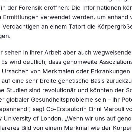
 in der Forensik eröffnen: Die Informationen kö
hen Ermittlungen verwendet werden, um anhand
 Verdächtigen an einem Tatort die Körpergröß
gen.
r sehen in ihrer Arbeit aber auch wegweisende
Es wird deutlich, dass genomweite Assoziation
r Ursachen von Merkmalen oder Erkrankungen 
 auf eine sehr breite genetische Basis zurückzu
 Studien sind revolutionär und könnten der Sc
er globaler Gesundheitsprobleme sein – ihr Pote
pannend“, sagt Co-Erstautorin Eirini Marouli v
 University of London. „Wenn wir uns auf gen
lareres Bild von einem Merkmal wie der Körpe