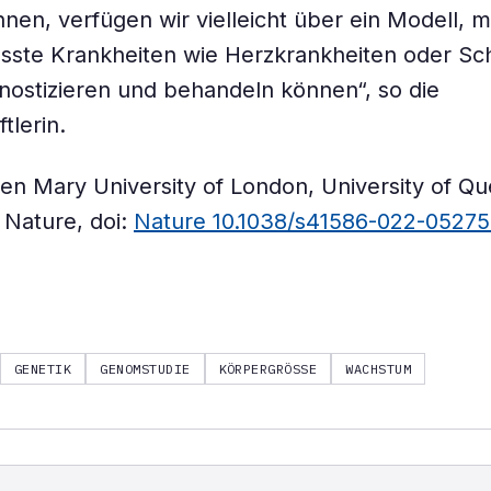
en, verfügen wir vielleicht über ein Modell, m
sste Krankheiten wie Herzkrankheiten oder Sc
nostizieren und behandeln können“, so die
tlerin.
en Mary University of London, University of Q
: Nature, doi:
Nature 10.1038/s41586-022-05275
GENETIK
GENOMSTUDIE
KÖRPERGRÖSSE
WACHSTUM