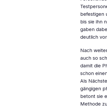
Testpersone
befestigen 
bis sie ihn
gaben dabei
deutlich vo
Nach weiter
auch so sch
damit die 
schon einen
Als Nächste
gängigen ph
betont sie 
Methode zu