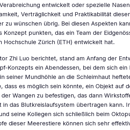
Verabreichung entwickelt oder spezielle Nasen
mkeit, Verträglichkeit und Praktikabilität dies
er zu wünschen übrig. Bei diesen Aspekten kan
s Konzept punkten, das ein Team der Eidgenös
 Hochschule Zürich (ETH) entwickelt hat.
tor Zhi Luo berichtet, stand am Anfang der Ent
f-Konzepts ein Abendessen, bei dem sich ein 
 in seiner Mundhöhle an die Schleimhaut hefte
e, dass es möglich sein könnte, ein Objekt auf 
 der Wangen zu befestigen, das dann Wirkstoff
 in das Blutkreislaufsystem übertragen kann. In
und seine Kollegen sich schließlich beim Okto
fe dieser Meerestiere können sich sehr effekti