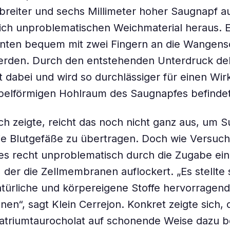
breiter und sechs Millimeter hoher Saugnapf 
ich unproblematischen Weichmaterial heraus. 
enten bequem mit zwei Fingern an die Wangens
erden. Durch den entstehenden Unterdruck deh
 dabei und wird so durchlässiger für einen Wirk
pelförmigen Hohlraum des Saugnapfes befindet
ch zeigte, reicht das noch nicht ganz aus, um 
 die Blutgefäße zu übertragen. Doch wie Versuch
dies recht unproblematisch durch die Zugabe ein
 der die Zellmembranen auflockert. „Es stellte 
atürliche und körpereigene Stoffe hervorragend
nen“, sagt Klein Cerrejon. Konkret zeigte sich, 
atriumtaurocholat auf schonende Weise dazu b