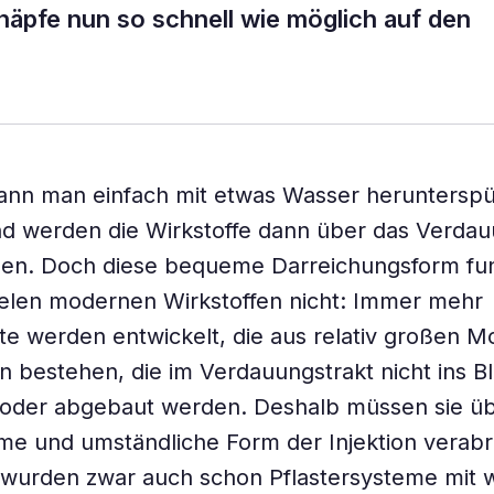
pfe nun so schnell wie möglich auf den
kann man einfach mit etwas Wasser heruntersp
nd werden die Wirkstoffe dann über das Verda
n. Doch diese bequeme Darreichungsform funk
vielen modernen Wirkstoffen nicht: Immer mehr
 werden entwickelt, die aus relativ großen M
n bestehen, die im Verdauungstrakt nicht ins Bl
oder abgebaut werden. Deshalb müssen sie üb
e und umständliche Form der Injektion verabr
 wurden zwar auch schon Pflastersysteme mit 