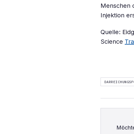
Menschen d
Injektion e
Quelle: Eid
Science
Tra
DARREICHUNGSF
Möchte