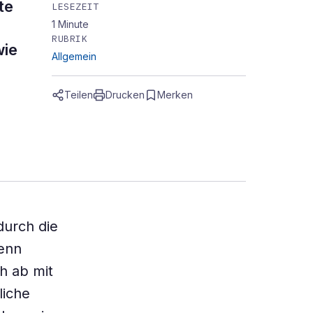
te
LESEZEIT
1
Minute
RUBRIK
wie
Allgemein
Teilen
Drucken
Merken
durch die
Denn
h ab mit
liche