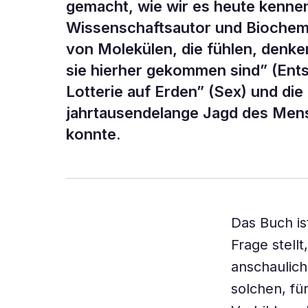
gemacht, wie wir es heute kennen
Wissenschaftsautor und Bioche
von Molekülen, die fühlen, denke
sie hierher gekommen sind” (Ent
Lotterie auf Erden” (Sex) und die
jahrtausendelange Jagd des Men
konnte.
Das Buch is
Frage stell
anschaulich
solchen, fü