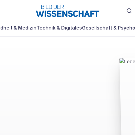
dheit & Medizin
Technik & Digitales
Gesellschaft & Psycho