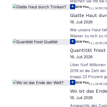
Machen Sie mit bei
BDW Plus
ALLGEMEI
Glatte Haut dur
16. Juli 2026
Wie unsere Haut fal
Wasser zu sich zu n
BDW Plus
ALLGEMEI
Quantität frisst
16. Juli 2026
Über fünf Millionen 
2018 ist die Zahl de
knapp 23 Prozent g
BDW Plus
ALLGEMEI
Wo ist das Ende
16. Juli 2026
Angesichts des Zus