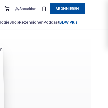
Anmelden
ABONNIEREN
logie
Shop
Rezensionen
Podcast
BDW Plus