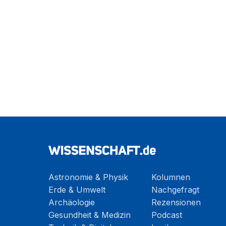
Astronomie & Physik
Kolumnen
Erde & Umwelt
Nachgefragt
Archäologie
Rezensionen
Gesundheit & Medizin
Podcast