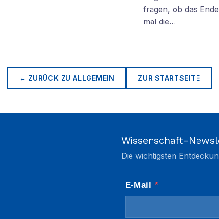
fragen, ob das Ende 
mal die…
← ZURÜCK ZU
ALLGEMEIN
ZUR STARTSEITE
Wissenschaft-Newsl
Die wichtigsten Entdeckun