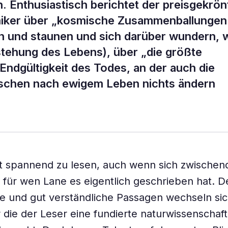
. Enthusiastisch berichtet der preisgekrön
miker über „kosmische Zusammenballungen
n und staunen und sich darüber wundern, 
stehung des Lebens), über „die größte
 Endgültigkeit des Todes, an der auch die
schen nach ewigem Leben nichts ändern
t spannend zu lesen, auch wenn sich zwischen
t, für wen Lane es eigentlich geschrieben hat. 
e und gut verständliche Passagen wechseln sic
r die der Leser eine fundierte naturwissenschaft