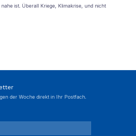
nahe ist. Überall Kriege, Klimakrise, und nicht
etter
gen der Woche direkt in Ihr Postfach.