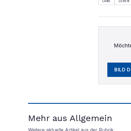
LANE
LEBEN
Möchte
BILD 
Mehr aus Allgemein
Weitere aktuelle Artikel aus der Rubrik