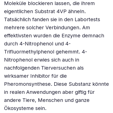
Moleküle blockieren lassen, die ihrem
eigentlichen Substrat 4VP ähneln.
Tatsächlich fanden sie in den Labortests
mehrere solcher Verbindungen. Am
effektivsten wurden die Enzyme demnach
durch 4-Nitrophenol und 4-
Trifluormethylphenol gehemmt. 4-
Nitrophenol erwies sich auch in
nachfolgenden Tierversuchen als
wirksamer Inhibitor für die
Pheromonsynthese. Diese Substanz könnte
in realen Anwendungen aber giftig für
andere Tiere, Menschen und ganze
Ökosysteme sein.