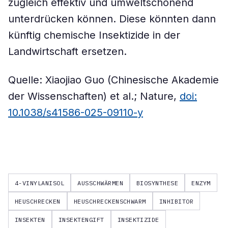
zugleich effektiv und umweltschonend
unterdrücken können. Diese könnten dann
künftig chemische Insektizide in der
Landwirtschaft ersetzen.
Quelle: Xiaojiao Guo (Chinesische Akademie
der Wissenschaften) et al.; Nature,
doi:
10.1038/s41586-025-09110-y
4-VINYLANISOL
AUSSCHWÄRMEN
BIOSYNTHESE
ENZYM
HEUSCHRECKEN
HEUSCHRECKENSCHWARM
INHIBITOR
INSEKTEN
INSEKTENGIFT
INSEKTIZIDE