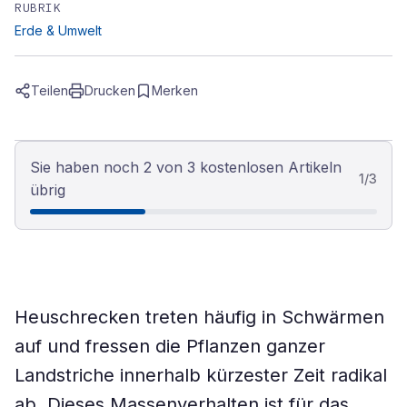
RUBRIK
Erde & Umwelt
Teilen
Drucken
Merken
Sie haben noch 2 von 3 kostenlosen Artikeln
1
/
3
übrig
Heuschrecken treten häufig in Schwärmen
auf und fressen die Pflanzen ganzer
Landstriche innerhalb kürzester Zeit radikal
ab. Dieses Massenverhalten ist für das