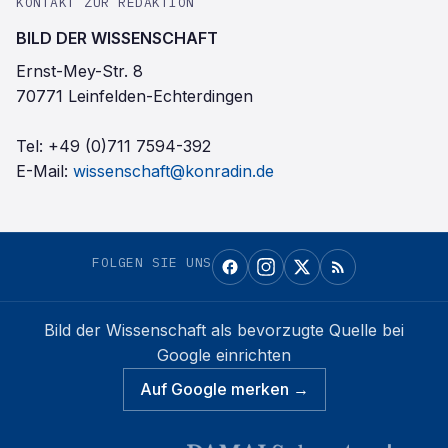
KONTAKT ZUR REDAKTION
BILD DER WISSENSCHAFT
Ernst-Mey-Str. 8
70771 Leinfelden-Echterdingen
Tel:
+49 (0)711 7594-392
E-Mail:
wissenschaft@konradin.de
FOLGEN SIE UNS
Bild der Wissenschaft
als bevorzugte Quelle bei
Google einrichten
Auf Google merken →