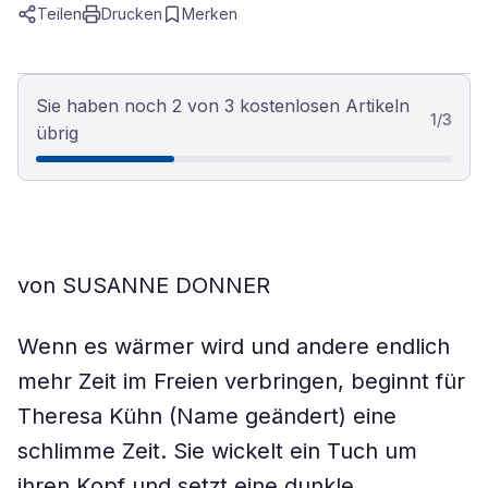
Teilen
Drucken
Merken
Sie haben noch 2 von 3 kostenlosen Artikeln
1
/
3
übrig
von SUSANNE DONNER
Wenn es wärmer wird und andere endlich
mehr Zeit im Freien verbringen, beginnt für
Theresa Kühn (Name geändert) eine
schlimme Zeit. Sie wickelt ein Tuch um
ihren Kopf und setzt eine dunkle