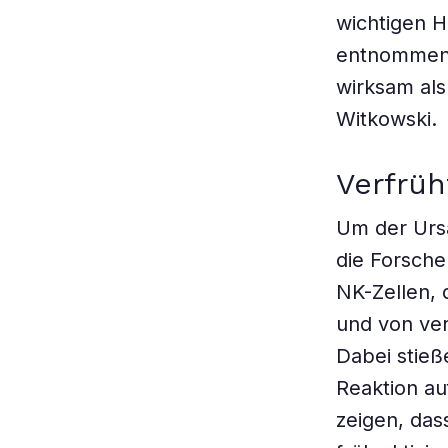
wichtigen H
entnommen 
wirksam als
Witkowski.
Verfrüh
Um der Ursa
die Forsche
NK-Zellen, 
und von ve
Dabei stieß
Reaktion au
zeigen, das