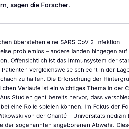
rn, sagen die Forscher.
chen überstehen eine SARS-CoV-2-Infektion
eise problemlos – andere landen hingegen auf
tion. Offensichtlich ist das Immunsystem der sta
 Patienten vergleichsweise schlecht in der Lage
Schach zu halten. Die Erforschung der Hintergr
lichen Verläufe ist ein wichtiges Thema in der 
Aus Studien geht bereits hervor, dass verschi
bei eine Rolle spielen können. Im Fokus der Fo
tkowski von der Charité – Universitätsmedizin 
lle der sogenannten angeborenen Abwehr. Dies