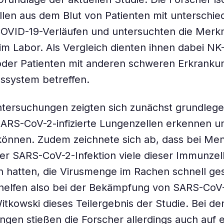
len aus dem Blut von Patienten mit unterschied
OVID-19-Verläufen und untersuchten die Merk
n im Labor. Als Vergleich dienten ihnen dabei NK
der Patienten mit anderen schweren Erkrankun
ssystem betreffen.
tersuchungen zeigten sich zunächst grundlege
ARS-CoV-2-infizierte Lungenzellen erkennen u
können. Zudem zeichnete sich ab, dass bei Men
er SARS-CoV-2-Infektion viele dieser Immunzell
 hatten, die Virusmenge im Rachen schnell ge
helfen also bei der Bekämpfung von SARS-CoV-
itkowski dieses Teilergebnis der Studie. Bei de
gen stießen die Forscher allerdings auch auf 