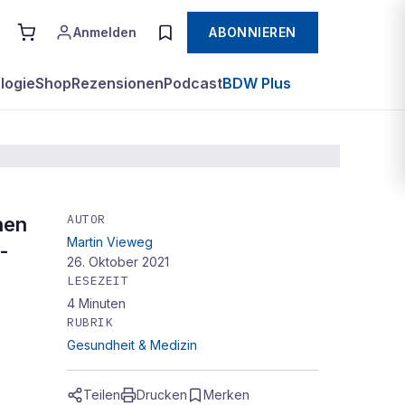
Anmelden
ABONNIEREN
logie
Shop
Rezensionen
Podcast
BDW Plus
AUTOR
hen
Martin Vieweg
-
26. Oktober 2021
LESEZEIT
4
Minuten
RUBRIK
Gesundheit & Medizin
Teilen
Drucken
Merken