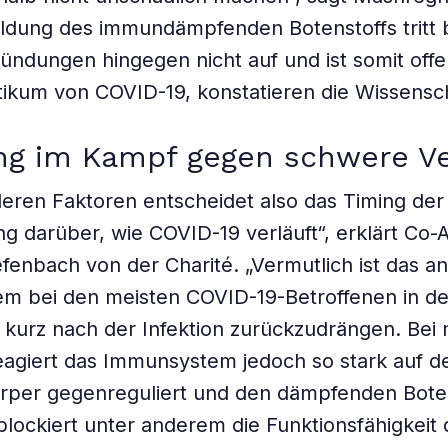
ildung des immundämpfenden Botenstoffs tritt 
ndungen hingegen nicht auf und ist somit offe
tikum von COVID-19, konstatieren die Wissensch
ng im Kampf gegen schwere Ve
ren Faktoren entscheidet also das Timing der
g darüber, wie COVID-19 verläuft“, erklärt Co-
fenbach von der Charité. „Vermutlich ist das 
m bei den meisten COVID-19-Betroffenen in de
 kurz nach der Infektion zurückzudrängen. Be
eagiert das Immunsystem jedoch so stark auf d
örper gegenreguliert und den dämpfenden Bote
 blockiert unter anderem die Funktionsfähigkeit