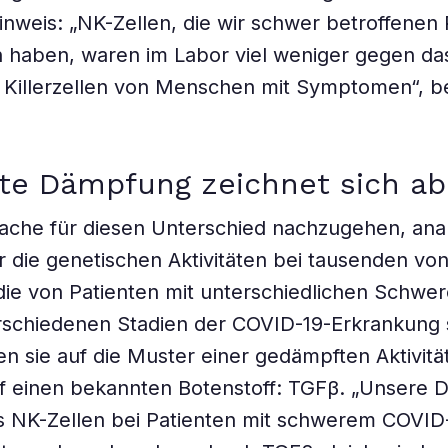
inweis: „NK-Zellen, die wir schwer betroffenen
haben, waren im Labor viel weniger gegen das
 Killerzellen von Menschen mit Symptomen“, be
te Dämpfung zeichnet sich ab
che für diesen Unterschied nachzugehen, anal
r die genetischen Aktivitäten bei tausenden vo
die von Patienten mit unterschiedlichen Schwe
rschiedenen Stadien der COVID-19-Erkrankung
en sie auf die Muster einer gedämpften Aktivität
f einen bekannten Botenstoff: TGFβ. „Unsere 
s NK-Zellen bei Patienten mit schwerem COVID