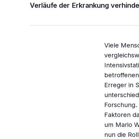
Verläufe der Erkrankung verhinde
Viele Mens
vergleichsw
Intensivsta
betroffenen
Erreger in 
unterschied
Forschung. 
Faktoren da
um Mario Wi
nun die Ro