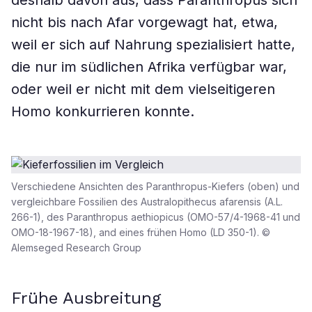
deshalb davon aus, dass Paranthropus sich
nicht bis nach Afar vorgewagt hat, etwa,
weil er sich auf Nahrung spezialisiert hatte,
die nur im südlichen Afrika verfügbar war,
oder weil er nicht mit dem vielseitigeren
Homo konkurrieren konnte.
Verschiedene Ansichten des Paranthropus-Kiefers (oben) und
vergleichbare Fossilien des Australopithecus afarensis (A.L.
266-1), des Paranthropus aethiopicus (OMO-57/4-1968-41 und
OMO-18-1967-18), and eines frühen Homo (LD 350-1). ©
Alemseged Research Group
Frühe Ausbreitung