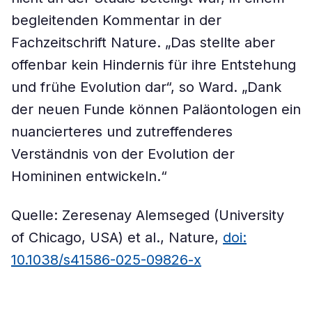
begleitenden Kommentar in der
Fachzeitschrift Nature. „Das stellte aber
offenbar kein Hindernis für ihre Entstehung
und frühe Evolution dar“, so Ward. „Dank
der neuen Funde können Paläontologen ein
nuancierteres und zutreffenderes
Verständnis von der Evolution der
Homininen entwickeln.“
Quelle: Zeresenay Alemseged (University
of Chicago, USA) et al., Nature,
doi:
10.1038/s41586-025-09826-x