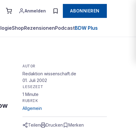
Anmelden
ABONNIEREN
logie
Shop
Rezensionen
Podcast
BDW Plus
AUTOR
Redaktion wissenschaft.de
01. Juli 2002
LESEZEIT
1
Minute
RUBRIK
how
Allgemein
Teilen
Drucken
Merken