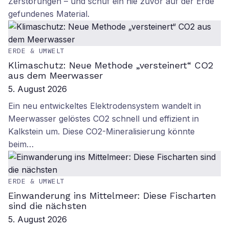
Zerstörungen – und schuf ein nie zuvor auf der Erde
gefundenes Material.
ERDE & UMWELT
Klimaschutz: Neue Methode „versteinert“ CO2
aus dem Meerwasser
5. August 2026
Ein neu entwickeltes Elektrodensystem wandelt in
Meerwasser gelöstes CO2 schnell und effizient in
Kalkstein um. Diese CO2-Mineralisierung könnte
beim…
ERDE & UMWELT
Einwanderung ins Mittelmeer: Diese Fischarten
sind die nächsten
5. August 2026