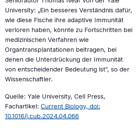
Seniorautor Thomas Near von der Yale
University: „Ein besseres Verständnis dafür,
wie diese Fische ihre adaptive Immunität
verloren haben, könnte zu Fortschritten bei
medizinischen Verfahren wie
Organtransplantationen beitragen, bei
denen die Unterdrückung der Immunität
von entscheidender Bedeutung ist“, so der
Wissenschaftler.
Quelle: Yale University, Cell Press,
Fachartikel:
Current Biology, doi:
10.1016/j.cub.2024.04.066