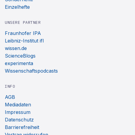
Einzelhefte
UNSERE PARTNER
Fraunhofer IPA
Leibniz-Institut ifl
wissen.de
ScienceBlogs
experimenta
Wissenschaftspodcasts
INFO
AGB
Mediadaten
Impressum
Datenschutz
Barrierefreiheit
Vertrag widerrufen