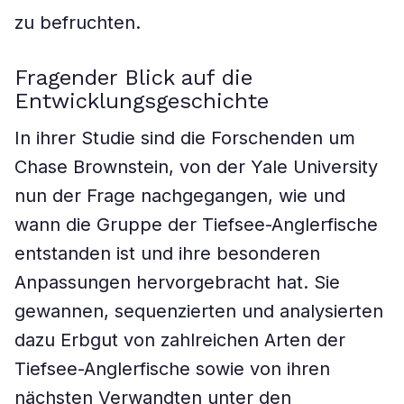
zu befruchten.
Fragender Blick auf die
Entwicklungsgeschichte
In ihrer Studie sind die Forschenden um
Chase Brownstein, von der Yale University
nun der Frage nachgegangen, wie und
wann die Gruppe der Tiefsee-Anglerfische
entstanden ist und ihre besonderen
Anpassungen hervorgebracht hat. Sie
gewannen, sequenzierten und analysierten
dazu Erbgut von zahlreichen Arten der
Tiefsee-Anglerfische sowie von ihren
nächsten Verwandten unter den