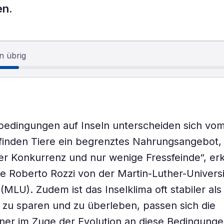
en.
n übrig
edingungen auf Inseln unterscheiden sich vom
 finden Tiere ein begrenztes Nahrungsangebot,
r Konkurrenz und nur wenige Fressfeinde“, erk
e Roberto Rozzi von der Martin-Luther-Universi
(MLU). Zudem ist das Inselklima oft stabiler als
zu sparen und zu überleben, passen sich die
er im Zuge der Evolution an diese Bedingunge