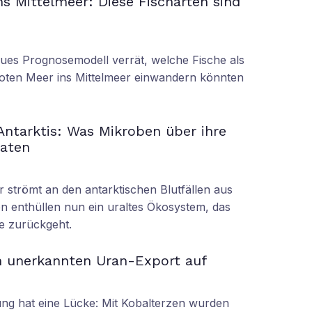
s Mittelmeer: Diese Fischarten sind
eues Prognosemodell verrät, welche Fische als
oten Meer ins Mittelmeer einwandern könnten
 Antarktis: Was Mikroben über ihre
raten
r strömt an den antarktischen Blutfällen aus
n enthüllen nun ein uraltes Ökosystem, das
re zurückgeht.
n unerkannten Uran-Export auf
g hat eine Lücke: Mit Kobalterzen wurden