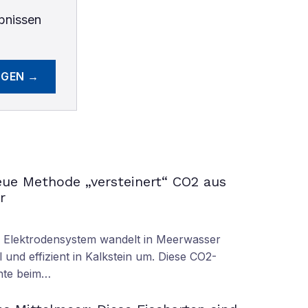
bnissen
EGEN →
ue Methode „versteinert“ CO2 aus
r
s Elektrodensystem wandelt in Meerwasser
 und effizient in Kalkstein um. Diese CO2-
nnte beim…