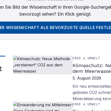
n Sie
Bild der Wissenschaft
in Ihren Google-Sucherge
bevorzugt sehen? Ein Klick genügt.
DER WISSENSCHAFT
ALS BEVORZUGTE QUELLE FESTL
ERDE & UMWELT
Klimaschutz: Ne
t
dem Meerwasse
5. August 2026
Ein neu entwickelte
gelöstes CO2 schnell
Mineralisierung kö
ERDE & UMWELT