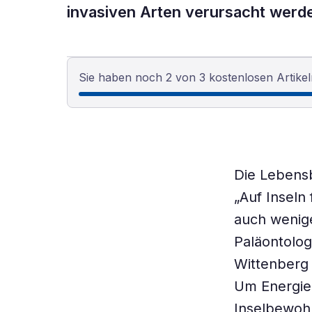
invasiven Arten verursacht werd
Sie haben noch 2 von 3 kostenlosen Artikel
Die Lebensb
„Auf Inseln
auch wenige
Paläontolog
Wittenberg 
Um Energie 
Inselbewohn