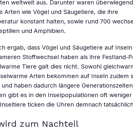
rten weltweit aus. Darunter waren überwiegend
 Arten wie Vögel und Säugetiere, die ihre
eratur konstant halten, sowie rund 700 wech
eptilien und Amphibien.
ch ergab, dass Vögel und Säugetiere auf Inseln 
ameren Stoffwechsel haben als ihre Festland-P
warme Tiere galt dies nicht. Sowohl gleichwar
hselwarme Arten bekommen auf Inseln zudem 
und haben dadurch längere Generationszeiten
en gibt es in den Inselpopulationen oft weniger
e Inseltiere ticken die Uhren demnach tatsächlic
 wird zum Nachteil