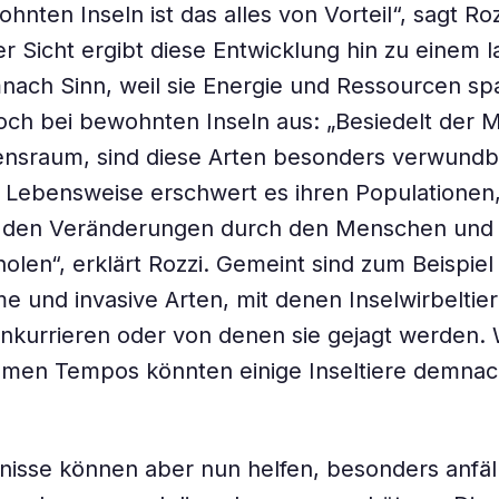
nten Inseln ist das alles von Vorteil“, sagt Roz
er Sicht ergibt diese Entwicklung hin zu einem
ch Sinn, weil sie Energie und Ressourcen spa
doch bei bewohnten Inseln aus: „Besiedelt der
nsraum, sind diese Arten besonders verwundba
Lebensweise erschwert es ihren Populationen,
n den Veränderungen durch den Menschen und
holen“, erklärt Rozzi. Gemeint sind zum Beispie
 und invasive Arten, mit denen Inselwirbeltie
nkurrieren oder von denen sie gejagt werden.
amen Tempos könnten einige Inseltiere demnac
.
nisse können aber nun helfen, besonders anfäl