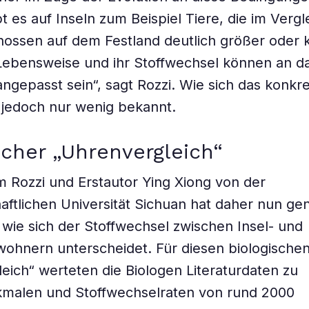
t es auf Inseln zum Beispiel Tiere, die im Vergl
nossen auf dem Festland deutlich größer oder kl
Lebensweise und ihr Stoffwechsel können an d
angepasst sein“, sagt Rozzi. Wie sich das konkre
 jedoch nur wenig bekannt.
scher „Uhrenvergleich“
 Rozzi und Erstautor Ying Xiong von der
aftlichen Universität Sichuan hat daher nun ge
 wie sich der Stoffwechsel zwischen Insel- und
ohnern unterscheidet. Für diesen biologische
eich“ werteten die Biologen Literaturdaten zu
malen und Stoffwechselraten von rund 2000