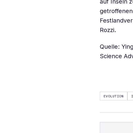
auf Inseln 
getroffenen
Festlandve
Rozzi.
Quelle: Ying
Science Ad
EVOLUTION