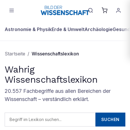
Astronomie & Physik
Erde & Umwelt
Archäologie
Gesundh
Startseite
/
Wissenschaftslexikon
Wahrig
Wissenschaftslexikon
20.557
Fachbegriffe aus allen Bereichen der
Wissenschaft – verständlich erklärt.
SUCHEN