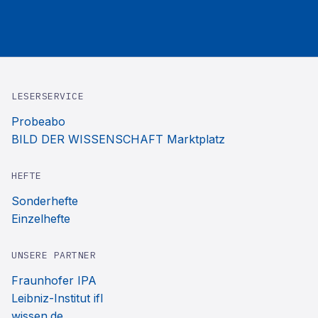
LESERSERVICE
Probeabo
BILD DER WISSENSCHAFT Marktplatz
HEFTE
Sonderhefte
Einzelhefte
UNSERE PARTNER
Fraunhofer IPA
Leibniz-Institut ifl
wissen.de