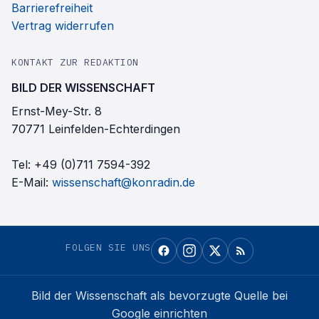
Barrierefreiheit
Vertrag widerrufen
KONTAKT ZUR REDAKTION
BILD DER WISSENSCHAFT
Ernst-Mey-Str. 8
70771 Leinfelden-Echterdingen
Tel:
+49 (0)711 7594-392
E-Mail:
wissenschaft@konradin.de
FOLGEN SIE UNS
Bild der Wissenschaft
als bevorzugte Quelle bei
Google einrichten