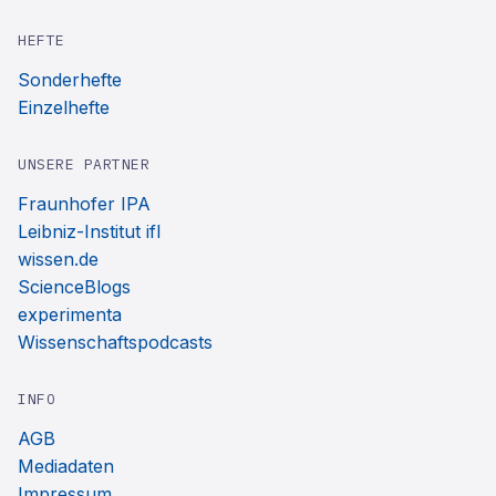
HEFTE
Sonderhefte
Einzelhefte
UNSERE PARTNER
Fraunhofer IPA
Leibniz-Institut ifl
wissen.de
ScienceBlogs
experimenta
Wissenschaftspodcasts
INFO
AGB
Mediadaten
Impressum