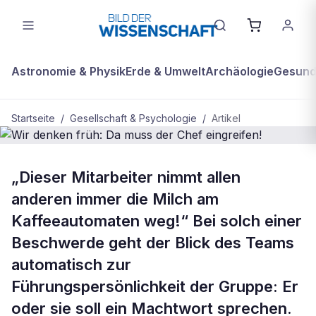
Astronomie & Physik
Erde & Umwelt
Archäologie
Gesundh
Startseite
/
Gesellschaft & Psychologie
/
Artikel
GESELLSCHAFT & PSYCHOLOGIE
„Dieser Mitarbeiter nimmt allen
Wir denken früh: Da muss der Chef
anderen immer die Milch am
eingreifen!
Kaffeeautomaten weg!“ Bei solch einer
Beschwerde geht der Blick des Teams
automatisch zur
Führungspersönlichkeit der Gruppe: Er
oder sie soll ein Machtwort sprechen.