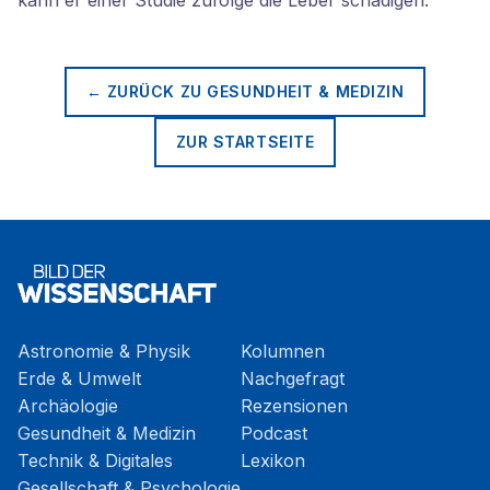
kann er einer Studie zufolge die Leber schädigen.
← ZURÜCK ZU
GESUNDHEIT & MEDIZIN
ZUR STARTSEITE
Astronomie & Physik
Kolumnen
Erde & Umwelt
Nachgefragt
Archäologie
Rezensionen
Gesundheit & Medizin
Podcast
Technik & Digitales
Lexikon
Gesellschaft & Psychologie