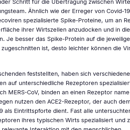
der Schritt für die Übertragung zwischen Wirten
ngsteam. Ähnlich wie der Erreger von Covid-1
oviren spezialisierte Spike-Proteine, um an R
rfläche ihrer Wirtszellen anzudocken und in die
n. Je besser das Spike-Protein auf die jeweilig
zugeschnitten ist, desto leichter können die Vir
schenden feststellten, haben sich verschiedene
n auf unterschiedliche Rezeptoren spezialisiert
uch MERS-CoV, binden an einen Rezeptor nam
egen nutzen den ACE2-Rezeptor, der auch dem
 als Eintrittspforte dient. Fast alle untersuchte
eptoren ihres typischen Wirts spezialisiert und 
 relevante Interaktion mit den menschlichen