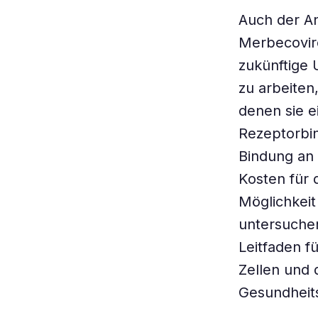
Auch der An
Merbecovire
zukünftige 
zu arbeiten
denen sie e
Rezeptorbin
Bindung an 
Kosten für 
Möglichkeit 
untersuchen
Leitfaden f
Zellen und 
Gesundheit