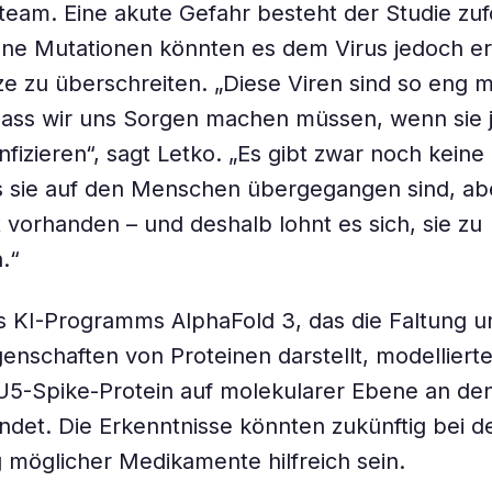
eam. Eine akute Gefahr besteht der Studie zuf
elne Mutationen könnten es dem Virus jedoch e
ze zu überschreiten. „Diese Viren sind so eng 
dass wir uns Sorgen machen müssen, wenn sie 
fizieren“, sagt Letko. „Es gibt zwar noch keine
s sie auf den Menschen übergegangen sind, ab
st vorhanden – und deshalb lohnt es sich, sie zu
.“
es KI-Programms AlphaFold 3, das die Faltung u
enschaften von Proteinen darstellt, modelliert
U5-Spike-Protein auf molekularer Ebene an de
ndet. Die Erkenntnisse könnten zukünftig bei d
 möglicher Medikamente hilfreich sein.