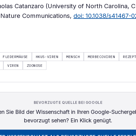
olas Catanzaro (University of North Carolina, Ch
, Nature Communications,
doi: 10.1038/s41467-
FLEDERMÄUSE
HKU5-VIREN
MENSCH
MERBECOVIREN
REZEP
VIREN
ZOONOSE
BEVORZUGTE QUELLE BEI GOOGLE
n Sie
Bild der Wissenschaft
in Ihren Google-Sucherge
bevorzugt sehen? Ein Klick genügt.