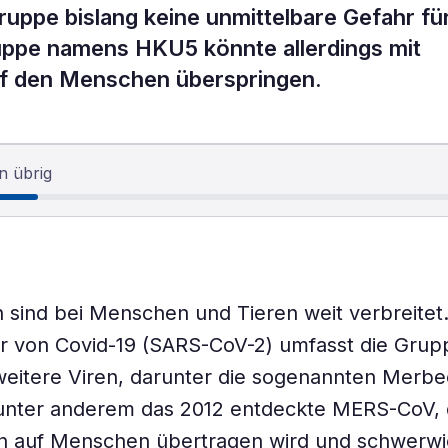
Gruppe bislang keine unmittelbare Gefahr fü
uppe namens HKU5 könnte allerdings mit
auf den Menschen überspringen.
n übrig
 sind bei Menschen und Tieren weit verbreite
r von Covid-19 (SARS-CoV-2) umfasst die Grup
weitere Viren, darunter die sogenannten Merbe
 unter anderem das 2012 entdeckte MERS-CoV, 
 auf Menschen übertragen wird und schwerw