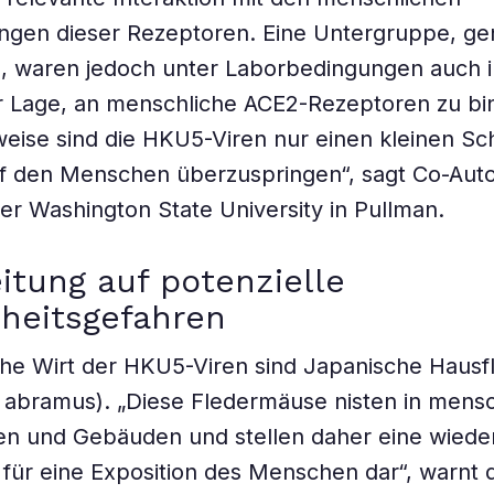
ngen dieser Rezeptoren. Eine Untergruppe, ge
, waren jedoch unter Laborbedingungen auch 
r Lage, an menschliche ACE2-Rezeptoren zu bi
eise sind die HKU5-Viren nur einen kleinen Sch
uf den Menschen überzuspringen“, sagt Co-Aut
er Washington State University in Pullman.
itung auf potenzielle
heitsgefahren
che Wirt der HKU5-Viren sind Japanische Haus
us abramus). „Diese Fledermäuse nisten in mens
n und Gebäuden und stellen daher eine wiede
 für eine Exposition des Menschen dar“, warnt 