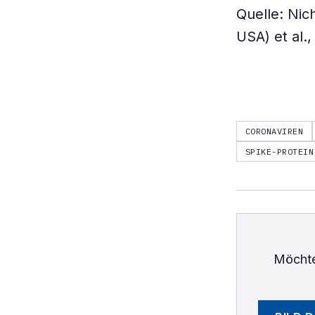
Quelle: Nich
USA) et al.
CORONAVIREN
SPIKE-PROTEIN
Möchte