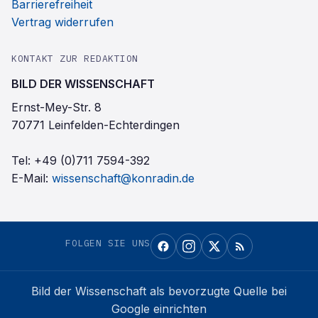
Barrierefreiheit
Vertrag widerrufen
KONTAKT ZUR REDAKTION
BILD DER WISSENSCHAFT
Ernst-Mey-Str. 8
70771 Leinfelden-Echterdingen
Tel:
+49 (0)711 7594-392
E-Mail:
wissenschaft@konradin.de
FOLGEN SIE UNS
Bild der Wissenschaft
als bevorzugte Quelle bei
Google einrichten