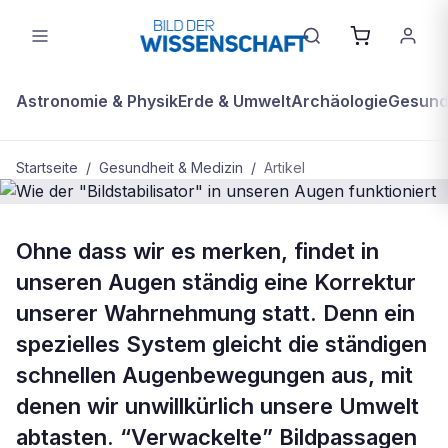
Astronomie & Physik
Erde & Umwelt
Archäologie
Gesundh
Startseite
/
Gesundheit & Medizin
/
Artikel
GESUNDHEIT & MEDIZIN
Ohne dass wir es merken, findet in
Wie der "Bildstabilisator" in unseren
unseren Augen ständig eine Korrektur
Augen funktioniert
unserer Wahrnehmung statt. Denn ein
spezielles System gleicht die ständigen
schnellen Augenbewegungen aus, mit
denen wir unwillkürlich unsere Umwelt
abtasten. “Verwackelte” Bildpassagen