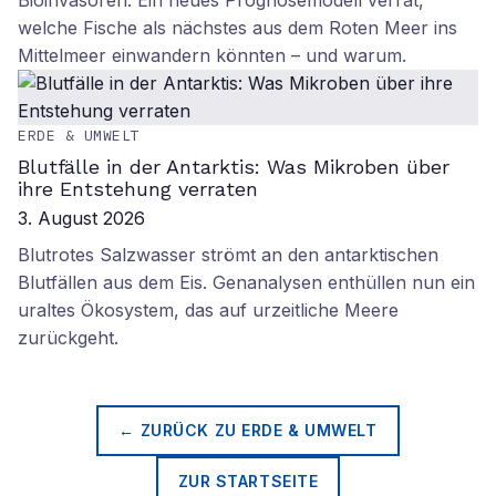
Bioinvasoren: Ein neues Prognosemodell verrät,
welche Fische als nächstes aus dem Roten Meer ins
Mittelmeer einwandern könnten – und warum.
ERDE & UMWELT
Blutfälle in der Antarktis: Was Mikroben über
ihre Entstehung verraten
3. August 2026
Blutrotes Salzwasser strömt an den antarktischen
Blutfällen aus dem Eis. Genanalysen enthüllen nun ein
uraltes Ökosystem, das auf urzeitliche Meere
zurückgeht.
← ZURÜCK ZU
ERDE & UMWELT
ZUR STARTSEITE