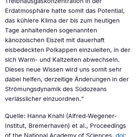
Treibhausgaskonzentration in der
Erdatmosphäre hatte somit das Potential,
das kühlere Klima der bis zum heutigen
Tage anhaltenden sogenannten
känozoischen Eiszeit mit dauerhaft
eisbedeckten Polkappen einzuleiten, in der
sich Warm- und Kaltzeiten abwechseln.
Dieses neue Wissen wird uns somit sehr
dabei helfen, derzeitige Änderungen in der
Strömungsdynamik des Südozeans
verlässlicher einzuordnen.“
Quelle: Hanna Knahl (Alfred-Wegener-
Institut, Bremerhaven) et al., Proceedings
of the National Academy of Sciences,
doi: