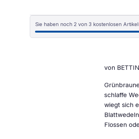
Sie haben noch 2 von 3 kostenlosen Artikel
von BETTI
Grünbraune
schlaffe We
wiegt sich 
Blattwedel
Flossen ode