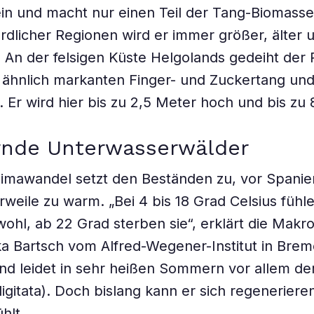
lein und macht nur einen Teil der Tang-Biomasse
rdlicher Regionen wird er immer größer, älter 
 An der felsigen Küste Helgolands gedeiht der
ähnlich markanten Finger- und Zuckertang und
Er wird hier bis zu 2,5 Meter hoch und bis zu 8
nde Unterwasserwälder
imawandel setzt den Beständen zu, vor Spanie
rweile zu warm. „Bei 4 bis 18 Grad Celsius fühle
hl, ab 22 Grad sterben sie“, erklärt die Makr
ka Bartsch vom Alfred-Wegener-Institut in Bre
nd leidet in sehr heißen Sommern vor allem de
digitata). Doch bislang kann er sich regenerier
hlt.