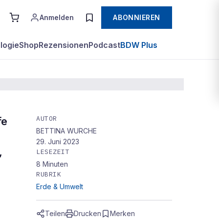
Anmelden
ABONNIEREN
logie
Shop
Rezensionen
Podcast
BDW Plus
AUTOR
fe
BETTINA WURCHE
29. Juni 2023
,
LESEZEIT
8
Minuten
RUBRIK
Erde & Umwelt
Teilen
Drucken
Merken