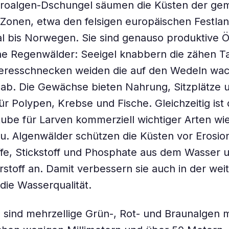
roalgen-Dschungel säumen die Küsten der ge
Zonen, etwa den felsigen europäischen Festla
al bis Norwegen. Sie sind genauso produktive
che Regenwälder: Seeigel knabbern die zähen 
eresschnecken weiden die auf den Wedeln wa
ab. Die Gewächse bieten Nahrung, Sitzplätze 
ür Polypen, Krebse und Fische. Gleichzeitig ist 
tube für Larven kommerziell wichtiger Arten 
u. Algenwälder schützen die Küsten vor Erosion,
e, Stickstoff und Phosphate aus dem Wasser u
rstoff an. Damit verbessern sie auch in der wei
ie Wasserqualität.
sind mehrzellige Grün-, Rot- und Braunalgen m