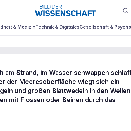
dheit & Medizin
Technik & Digitales
Gesellschaft & Psycho
ch am Strand, im Wasser schwappen schlaf
ter der Meeresoberfläche wiegt sich ein
lgen-
geln und großen Blattwedeln in den Wellen
 mit Flossen oder Beinen durch das