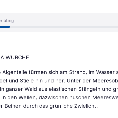
n übrig
NA WURCHE
 Algenteile türmen sich am Strand, im Wasser
del und Stiele hin und her. Unter der Meereso
ein ganzer Wald aus elastischen Stängeln und 
n in den Wellen, dazwischen huschen Meereswe
r Beinen durch das grünliche Zwielicht.