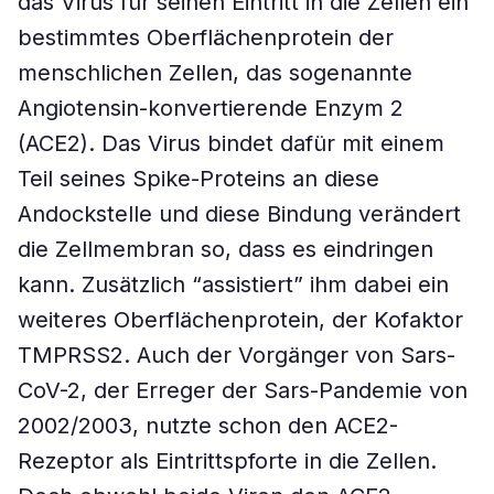
das Virus für seinen Eintritt in die Zellen ein
bestimmtes Oberflächenprotein der
menschlichen Zellen, das sogenannte
Angiotensin-konvertierende Enzym 2
(ACE2). Das Virus bindet dafür mit einem
Teil seines Spike-Proteins an diese
Andockstelle und diese Bindung verändert
die Zellmembran so, dass es eindringen
kann. Zusätzlich “assistiert” ihm dabei ein
weiteres Oberflächenprotein, der Kofaktor
TMPRSS2. Auch der Vorgänger von Sars-
CoV-2, der Erreger der Sars-Pandemie von
2002/2003, nutzte schon den ACE2-
Rezeptor als Eintrittspforte in die Zellen.