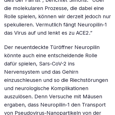
dies der Fall ist”, berichtet Simons. “Über
die molekularen Prozesse, die dabei eine
Rolle spielen, können wir derzeit jedoch nur
spekulieren. Vermutlich fängt Neuropilin-1
das Virus auf und lenkt es zu ACE2.”
Der neuentdeckte Türöffner Neuropilin
könnte auch eine entscheidende Rolle
dafür spielen, Sars-CoV-2 ins
Nervensystem und das Gehirn
einzuschleusen und so die Riechstörungen
und neurologische Komplikationen
auszulösen. Denn Versuche mit Mäusen
ergaben, dass Neuropilin-1 den Transport
von Pseudovirus-Nanopartikeln von der