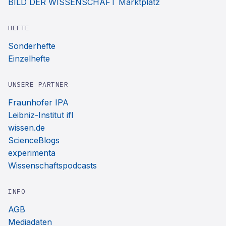
BILD DER WISSENSCHAFT Marktplatz
HEFTE
Sonderhefte
Einzelhefte
UNSERE PARTNER
Fraunhofer IPA
Leibniz-Institut ifl
wissen.de
ScienceBlogs
experimenta
Wissenschaftspodcasts
INFO
AGB
Mediadaten