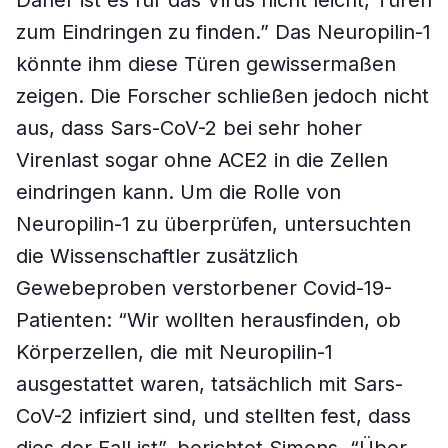
Daher ist es für das Virus nicht leicht, Türen
zum Eindringen zu finden.” Das Neuropilin-1
könnte ihm diese Türen gewissermaßen
zeigen. Die Forscher schließen jedoch nicht
aus, dass Sars-CoV-2 bei sehr hoher
Virenlast sogar ohne ACE2 in die Zellen
eindringen kann. Um die Rolle von
Neuropilin-1 zu überprüfen, untersuchten
die Wissenschaftler zusätzlich
Gewebeproben verstorbener Covid-19-
Patienten: “Wir wollten herausfinden, ob
Körperzellen, die mit Neuropilin-1
ausgestattet waren, tatsächlich mit Sars-
CoV-2 infiziert sind, und stellten fest, dass