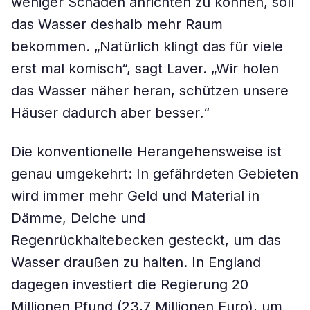
weniger Schäden anrichten zu können, soll
das Wasser deshalb mehr Raum
bekommen. „Natürlich klingt das für viele
erst mal komisch“, sagt Laver. „Wir holen
das Wasser näher heran, schützen unsere
Häuser dadurch aber besser.“
Die konventionelle Herangehensweise ist
genau umgekehrt: In gefährdeten Gebieten
wird immer mehr Geld und Material in
Dämme, Deiche und
Regenrückhaltebecken gesteckt, um das
Wasser draußen zu halten. In England
dagegen investiert die Regierung 20
Millionen Pfund (23,7 Millionen Euro), um