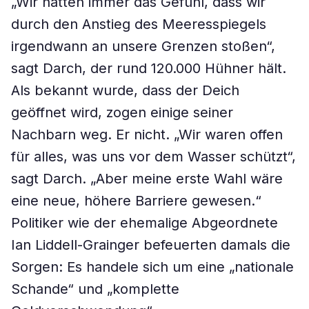
„Wir hatten immer das Gefühl, dass wir
durch den Anstieg des Meeresspiegels
irgendwann an unsere Grenzen stoßen“,
sagt Darch, der rund 120.000 Hühner hält.
Als bekannt wurde, dass der Deich
geöffnet wird, zogen einige seiner
Nachbarn weg. Er nicht. „Wir waren offen
für alles, was uns vor dem Wasser schützt“,
sagt Darch. „Aber meine erste Wahl wäre
eine neue, höhere Barriere gewesen.“
Politiker wie der ehemalige Abgeordnete
Ian Liddell-Grainger befeuerten damals die
Sorgen: Es handele sich um eine „nationale
Schande“ und „komplette