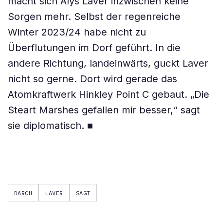
macht sich Alys Laver inzwischen keine
Sorgen mehr. Selbst der regenreiche
Winter 2023/24 habe nicht zu
Überflutungen im Dorf geführt. In die
andere Richtung, landeinwärts, guckt Laver
nicht so gerne. Dort wird gerade das
Atomkraftwerk Hinkley Point C gebaut. „Die
Steart Marshes gefallen mir besser,“ sagt
sie diplomatisch. ■
DARCH
LAVER
SAGT