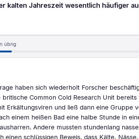
er kalten Jahreszeit wesentlich häufiger au
n übrig
Frage haben sich wiederholt Forscher beschäftig
die britische Common Cold Research Unit bereits
 mit Erkältungsviren und ließ dann eine Gruppe 
ach einem heißen Bad eine halbe Stunde in ei
ausharren. Andere mussten stundenlang nass
h einen schlüssigen Beweis, dass Kälte, Nässe,