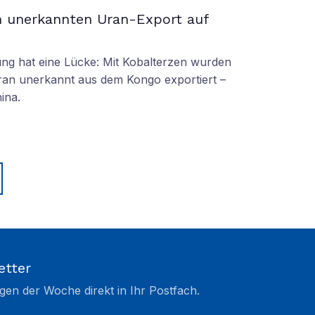
n unerkannten Uran-Export auf
g hat eine Lücke: Mit Kobalterzen wurden
an unerkannt aus dem Kongo exportiert –
ina.
etter
gen der Woche direkt in Ihr Postfach.