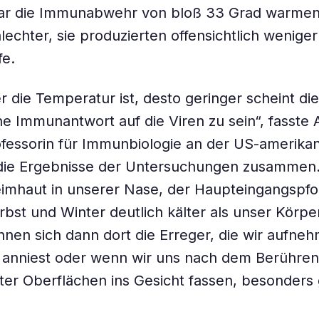
r die Immunabwehr von bloß 33 Grad warmen
lechter, sie produzierten offensichtlich weniger
fe.
r die Temperatur ist, desto geringer scheint die
e Immunantwort auf die Viren zu sein“, fasste 
ofessorin für Immunbiologie an der US-amerika
 die Ergebnisse der Untersuchungen zusammen. 
leimhaut in unserer Nase, der Haupteingangspfor
erbst und Winter deutlich kälter als unser Körpe
nen sich dann dort die Erreger, die wir aufne
 anniest oder wenn wir uns nach dem Berühren
ter Oberflächen ins Gesicht fassen, besonders 