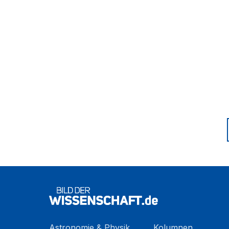
Astronomie & Physik
Kolumnen