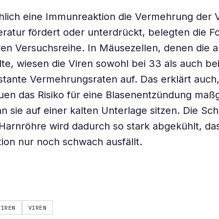
hlich eine Immunreaktion die Vermehrung der V
atur fördert oder unterdrückt, belegten die F
ren Versuchsreihe. In Mäusezellen, denen die
te, wiesen die Viren sowohl bei 33 als auch be
stante Vermehrungsraten auf. Das erklärt auc
auen das Risiko für eine Blasenentzündung maß
n sie auf einer kalten Unterlage sitzen. Die Sch
Harnröhre wird dadurch so stark abgekühlt, das
on nur noch schwach ausfällt.
VIREN
VIREN