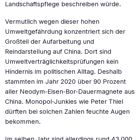
Landschaftspflege beschreiben würde.
Vermutlich wegen dieser hohen
Umweltgefährdung konzentriert sich der
Großteil der Aufarbeitung und
Reindarstellung auf China. Dort sind
Umweltverträglichkeitsprüfungen kein
Hindernis im politischen Alltag. Deshalb
stammten im Jahr 2020 über 90 Prozent
aller Neodym-Eisen-Bor-Dauermagnete aus
China. Monopol-Junkies wie Peter Thiel
dürften bei solchen Zahlen feuchte Augen
bekommen.
Im selben Jahr sind allerdings rund 43.000