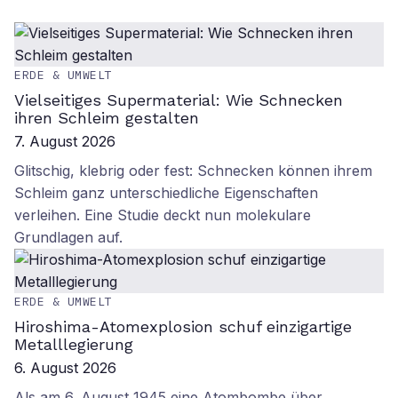
ERDE & UMWELT
Vielseitiges Supermaterial: Wie Schnecken
ihren Schleim gestalten
7. August 2026
Glitschig, klebrig oder fest: Schnecken können ihrem
Schleim ganz unterschiedliche Eigenschaften
verleihen. Eine Studie deckt nun molekulare
Grundlagen auf.
ERDE & UMWELT
Hiroshima-Atomexplosion schuf einzigartige
Metalllegierung
6. August 2026
Als am 6. August 1945 eine Atombombe über